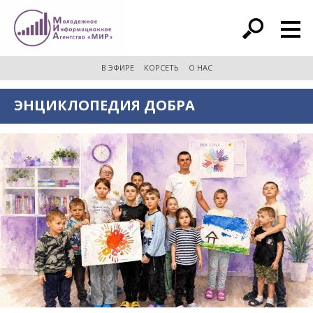
расширенный поиск
В ЭФИРЕ
КОРСЕТЬ
О НАС
ЭНЦИКЛОПЕДИЯ ДОБРА