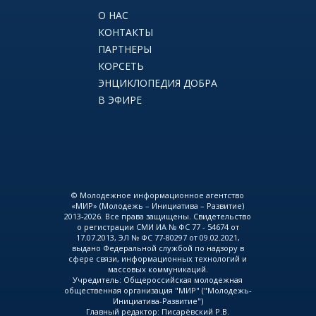
О НАС
КОНТАКТЫ
ПАРТНЕРЫ
КОРСЕТЬ
ЭНЦИКЛОПЕДИЯ ДОБРА
В ЭФИРЕ
© Молодежное информационное агентство
«МИР» (Молодежь – Инициатива – Развитие)
2013-2026. Все права защищены. Свидетельство
о регистрации СМИ ИА № ФС 77 - 54674 от
17.07.2013, ЭЛ № ФС 77-80297 от 09.02.2021,
выдано Федеральной службой по надзору в
сфере связи, информационных технологий и
массовых коммуникаций.
Учредитель: Общероссийская молодежная
общественная организация "МИР" ("Молодежь-
Инициатива-Развитие")
Главный редактор: Писарёвский Р.В.