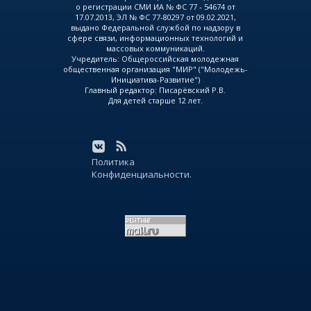
о регистрации СМИ ИА № ФС 77 - 54674 от
17.07.2013, ЭЛ № ФС 77-80297 от 09.02.2021,
выдано Федеральной службой по надзору в
сфере связи, информационных технологий и
массовых коммуникаций.
Учредитель: Общероссийская молодежная
общественная организация "МИР" ("Молодежь-
Инициатива-Развитие")
Главный редактор: Писарёвский Р.В.
Для детей старше 12 лет.
Политика
Конфиденциальности.