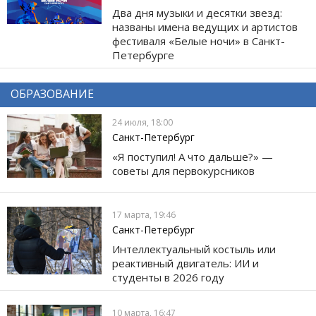
Два дня музыки и десятки звезд:
названы имена ведущих и артистов
фестиваля «Белые ночи» в Санкт-
Петербурге
ОБРАЗОВАНИЕ
24 июля, 18:00
Санкт-Петербург
«Я поступил! А что дальше?» —
советы для первокурсников
17 марта, 19:46
Санкт-Петербург
Интеллектуальный костыль или
реактивный двигатель: ИИ и
студенты в 2026 году
10 марта, 16:47