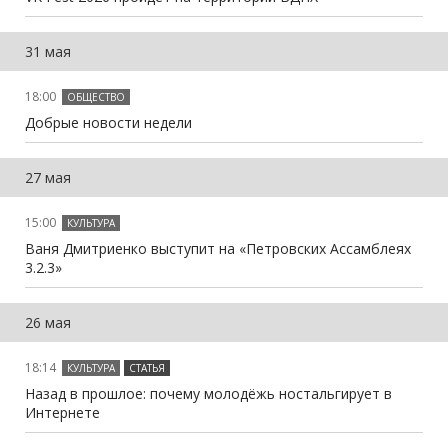
31 мая
18:00
ОБЩЕСТВО
Добрые новости недели
27 мая
15:00
КУЛЬТУРА
Ваня Дмитриенко выступит на «Петровских Ассамблеях
3.2.3»
26 мая
18:14
КУЛЬТУРА
СТАТЬЯ
Назад в прошлое: почему молодёжь ностальгирует в
Интернете