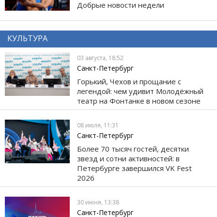
Добрые новости недели
КУЛЬТУРА
03 августа, 18:52
Санкт-Петербург
Горький, Чехов и прощание с
легендой: чем удивит Молодёжный
театр на Фонтанке в новом сезоне
08 июля, 11:31
Санкт-Петербург
Более 70 тысяч гостей, десятки
звезд и сотни активностей: в
Петербурге завершился VK Fest
2026
30 июня, 13:38
Санкт-Петербург