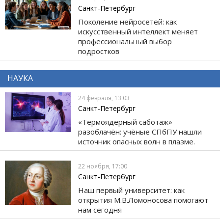
Санкт-Петербург
Поколение нейросетей: как
искусственный интеллект меняет
профессиональный выбор
подростков
НАУКА
24 февраля, 13:03
Санкт-Петербург
«Термоядерный саботаж»
разоблачён: учёные СПбПУ нашли
источник опасных волн в плазме.
22 ноября, 17:00
Санкт-Петербург
Наш первый университет: как
открытия М.В.Ломоносова помогают
нам сегодня