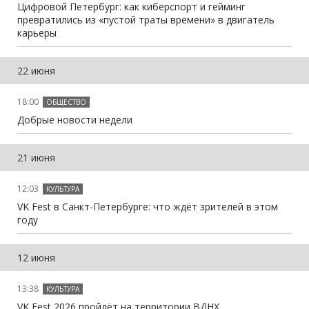
Цифровой Петербург: как киберспорт и гейминг
превратились из «пустой траты времени» в двигатель
карьеры
22 июня
18:00
ОБЩЕСТВО
Добрые новости недели
21 июня
12:03
КУЛЬТУРА
VK Fest в Санкт-Петербурге: что ждёт зрителей в этом
году
12 июня
13:38
КУЛЬТУРА
VK Fest 2026 пройдёт на территории ВДНХ