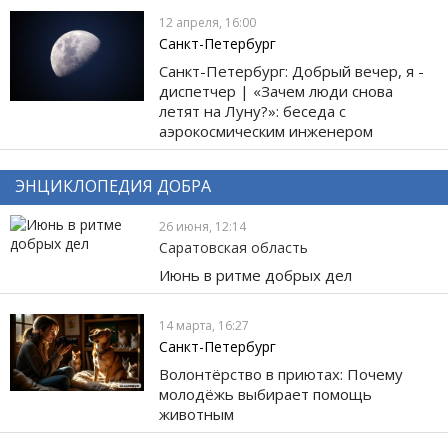
12 апреля, 16:00
Санкт-Петербург
Санкт-Петербург: Добрый вечер, я -
диспетчер | «Зачем люди снова
летят на Луну?»: беседа с
аэрокосмическим инженером
ЭНЦИКЛОПЕДИЯ ДОБРА
26 июня, 12:14
Саратовская область
Июнь в ритме добрых дел
14 марта, 16:27
Санкт-Петербург
Волонтёрство в приютах: Почему
молодёжь выбирает помощь
животным