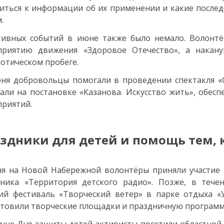
иться к информации об их применении и какие после
.
тивных событий в июне также было немало. Волонт
приятию движения «Здоровое Отечество», а накану
отическом пробеге.
ня добровольцы помогали в проведении спектакля «С
али на постановке «Казанова. Искусство жить», обес
риятий.
здники для детей и помощь тем, к
я на Новой Набережной волонтёры приняли участие 
дника «Территория детского радио». Позже, в тече
ий фестиваль «Творческий ветер» в парке отдыха «
товили творческие площадки и праздничную программ