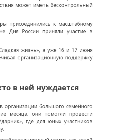
дствия может иметь бесконтрольный
ёры присоединились к масштабному
не Дня России приняли участие в
ладкая жизнь», а уже 16 и 17 июня
печивая организационную поддержку
то в ней нуждается
в организации большого семейного
ние месяца, они помогли провести
Ударник», где для юных участников
у.