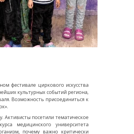
ном фестивале циркового искусства
нейших культурных событий региона,
валя. Возможность присоединиться к
к».
. Активисты посетили тематическое
курса медицинского университета
рганизм, почему важно критически