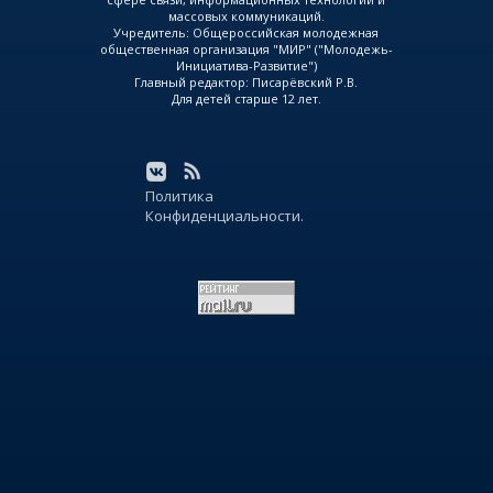
массовых коммуникаций.
Учредитель: Общероссийская молодежная
общественная организация "МИР" ("Молодежь-
Инициатива-Развитие")
Главный редактор: Писарёвский Р.В.
Для детей старше 12 лет.
Политика
Конфиденциальности.