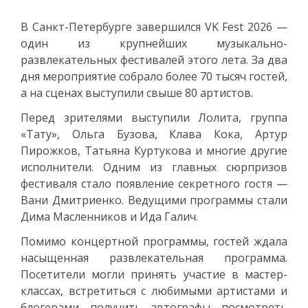
В Санкт-Петербурге завершился VK Fest 2026 —
один из крупнейших музыкально-
развлекательных фестивалей этого лета. За два
дня мероприятие собрало более 70 тысяч гостей,
а на сценах выступили свыше 80 артистов.
Перед зрителями выступили Лолита, группа
«Тату», Ольга Бузова, Клава Кока, Артур
Пирожков, Татьяна Куртукова и многие другие
исполнители. Одним из главных сюрпризов
фестиваля стало появление секретного гостя —
Вани Дмитриенко. Ведущими программы стали
Дима Масленников и Ида Галич.
Помимо концертной программы, гостей ждала
насыщенная развлекательная программа.
Посетители могли принять участие в мастер-
классах, встретиться с любимыми артистами и
блогерами, получить автографы, посмотреть