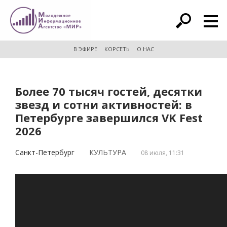
расширенный поиск
В ЭФИРЕ
КОРСЕТЬ
О НАС
Более 70 тысяч гостей, десятки
звезд и сотни активностей: в
Петербурге завершился VK Fest
2026
Санкт-Петербург
КУЛЬТУРА
08 июля, 11:31