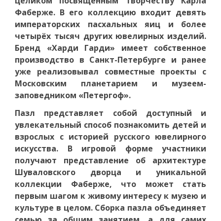
целиком посвящённым творчеству Карла
Фаберже. В его коллекцию входит девять
императорских пасхальных яиц и более
четырёх тысяч других ювелирных изделий.
Бренд «Харди Гарди» имеет собственное
производство в Санкт-Петербурге и ранее
уже реализовывал совместные проекты с
Московским планетарием и музеем-
заповедником «Петергоф».
Пазл представляет собой доступный и
увлекательный способ познакомить детей и
взрослых с историей русского ювелирного
искусства. В игровой форме участники
получают представление об архитектуре
Шуваловского дворца и уникальной
коллекции Фаберже, что может стать
первым шагом к живому интересу к музею и
культуре в целом. Сборка пазла объединяет
семью за общим занятием, а для самих