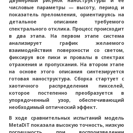
двумерный рисунок наноструктуры и её
числовые параметры — высоту, период и
показатель преломления, ориентируясь на
детальное описание требуемого
спектрального отклика. Процесс происходит
в два этапа. На первом этапе система
анализирует график желаемого
взаимодействия поверхности со светом,
фиксируя все пики и провалы в спектрах
отражения и пропускания. На втором этапе
на основе этого описания синтезируется
готовая наноструктура. Сборка стартует с
хаотичного распределения пикселей,
которое постепенно преобразуется в
упорядоченный узор, обеспечивающий
необходимый оптический эффект.
В ходе сравнительных испытаний модель
MetaDiT показала высокую точность, низкую
погрешность при воспроизведении