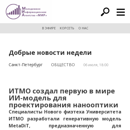
расширенный поиск
В ЭФИРЕ
КОРСЕТЬ
О НАС
Добрые новости недели
Санкт-Петербург
ОБЩЕСТВО
06 июля, 18:00
ИТМО создал первую в мире
ИИ-модель для
проектирования нанооптики
Специалисты Нового физтеха Университета
ИТМО разработали генеративную модель
MetaDiT, предназначенную для