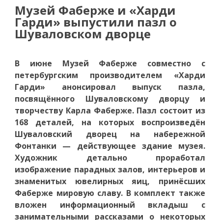
Музей Фаберже и «Харди
Гарди» выпустили пазл о
Шуваловском дворце
В июне Музей Фаберже совместно с
петербургским производителем «Харди
Гарди» анонсировал выпуск пазла,
посвящённого Шуваловскому дворцу и
творчеству Карла Фаберже. Пазл состоит из
168 деталей, на которых воспроизведён
Шуваловский дворец на набережной
Фонтанки — действующее здание музея.
Художник детально проработал
изображение парадных залов, интерьеров и
знаменитых ювелирных яиц, принёсших
Фаберже мировую славу. В комплект также
вложен информационный вкладыш с
занимательными рассказами о некоторых