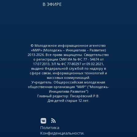
В ЭФИРЕ
© Молодежное информационное агентство
«МИР» (Молодежь – Инициатива – Развитие)
2013-2026. Все права защищены. Свидетельство
о регистрации СМИ ИА № ФС 77 - 54674 от
17.07.2013, ЭЛ № ФС 77-80297 от 09.02.2021,
выдано Федеральной службой по надзору в
сфере связи, информационных технологий и
массовых коммуникаций.
Учредитель: Общероссийская молодежная
общественная организация "МИР" ("Молодежь-
Инициатива-Развитие")
Главный редактор: Писарёвский Р.В.
Для детей старше 12 лет.
Политика
Конфиденциальности.