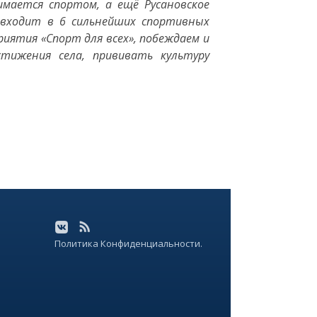
мается спортом, а ещё Русановское
в входит в 6 сильнейших спортивных
иятия «Спорт для всех», побеждаем и
стижения села, прививать культуру
Политика Конфиденциальности.