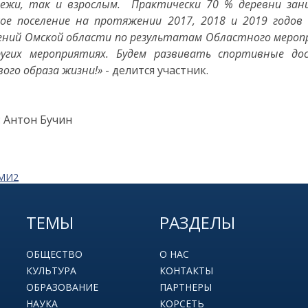
ежи, так и взрослым. Практически 70 % деревни зани
кое поселение на протяжении 2017, 2018 и 2019 годо
ений Омской области по результатам Областного меропр
угих мероприятиях. Будем развивать спортивные до
вого образа жизни!»
- делится участник.
: Антон Бучин
СМИ2
ТЕМЫ
РАЗДЕЛЫ
ОБЩЕСТВО
О НАС
КУЛЬТУРА
КОНТАКТЫ
ОБРАЗОВАНИЕ
ПАРТНЕРЫ
НАУКА
КОРСЕТЬ