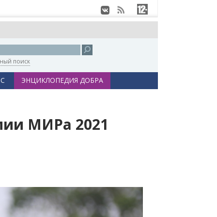
ный поиск
С
ЭНЦИКЛОПЕДИЯ ДОБРА
мии МИРа 2021