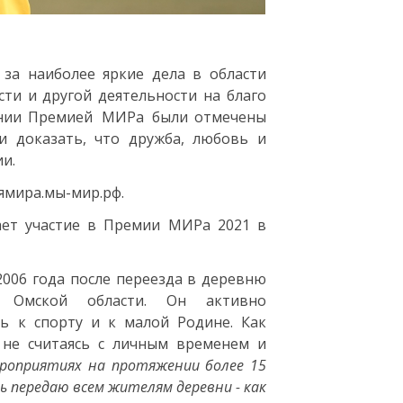
 за наиболее яркие дела в области
ти и другой деятельности на благо
монии Премией МИРа были отмечены
и доказать, что дружба, любовь и
ии.
ямира.мы-мир.рф.
ает участие в Премии МИРа 2021 в
006 года после переезда в деревню
а Омской области. Он активно
ь к спорту и к малой Родине. Как
, не считаясь с личным временем и
ероприятиях на протяжении более 15
 передаю всем жителям деревни - как