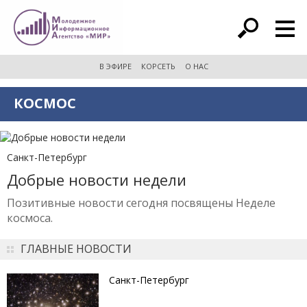
расширенный поиск
В ЭФИРЕ
КОРСЕТЬ
О НАС
КОСМОС
Санкт-Петербург
Добрые новости недели
Позитивные новости сегодня посвящены Неделе
космоса.
ГЛАВНЫЕ НОВОСТИ
Санкт-Петербург