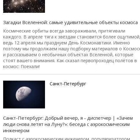
Загадки Вселенной: самые удивительные объекты космоса
Космические орбиты всегда завораживали, притягивали
каждого. В апреле тяга к звёздам становится более ощутимой
ведь 12 апреля мы празднуем День Космонавтики. Именно
поэтому мы продолжаем нашу подборку материалов о Космос
и рассказываем о необычных объектах Вселенной, которые
стоят вашего внимания. Как сказал первопроходец полётов в
космос: Поехали!
Санкт-Петербург
Санкт-Петербург: Добрый вечер, я - диспетчер | «Зачем
люди снова летят на Луну?»: беседа с аэрокосмическим
инженером
Подкаст с аэрокосмическим инженером, популяризатором