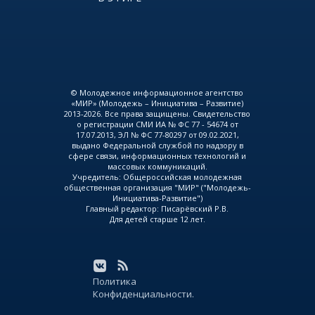
© Молодежное информационное агентство
«МИР» (Молодежь – Инициатива – Развитие)
2013-2026. Все права защищены. Свидетельство
о регистрации СМИ ИА № ФС 77 - 54674 от
17.07.2013, ЭЛ № ФС 77-80297 от 09.02.2021,
выдано Федеральной службой по надзору в
сфере связи, информационных технологий и
массовых коммуникаций.
Учредитель: Общероссийская молодежная
общественная организация "МИР" ("Молодежь-
Инициатива-Развитие")
Главный редактор: Писарёвский Р.В.
Для детей старше 12 лет.
Политика
Конфиденциальности.