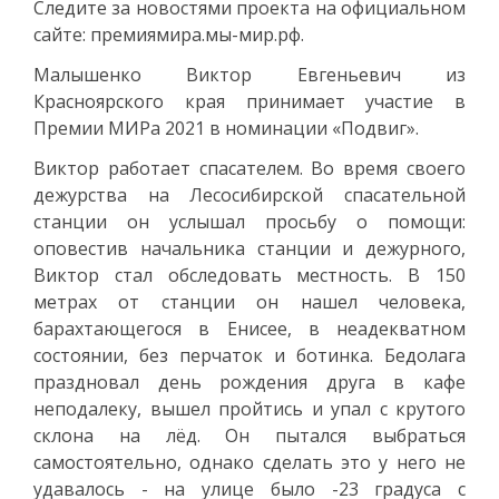
Следите за новостями проекта на официальном
сайте: премиямира.мы-мир.рф.
Малышенко Виктор Евгеньевич из
Красноярского края принимает участие в
Премии МИРа 2021 в номинации «Подвиг».
Виктор работает спасателем. Во время своего
дежурства на Лесосибирской спасательной
станции он услышал просьбу о помощи:
оповестив начальника станции и дежурного,
Виктор стал обследовать местность. В 150
метрах от станции он нашел человека,
барахтающегося в Енисее, в неадекватном
состоянии, без перчаток и ботинка. Бедолага
праздновал день рождения друга в кафе
неподалеку, вышел пройтись и упал с крутого
склона на лёд. Он пытался выбраться
самостоятельно, однако сделать это у него не
удавалось - на улице было -23 градуса с