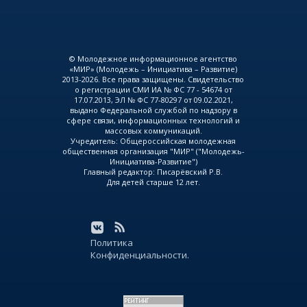
© Молодежное информационное агентство
«МИР» (Молодежь – Инициатива – Развитие)
2013-2026. Все права защищены. Свидетельство
о регистрации СМИ ИА № ФС 77 - 54674 от
17.07.2013, ЭЛ № ФС 77-80297 от 09.02.2021,
выдано Федеральной службой по надзору в
сфере связи, информационных технологий и
массовых коммуникаций.
Учредитель: Общероссийская молодежная
общественная организация "МИР" ("Молодежь-
Инициатива-Развитие")
Главный редактор: Писарёвский Р.В.
Для детей старше 12 лет.
Политика
Конфиденциальности.