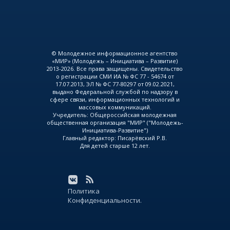
© Молодежное информационное агентство
«МИР» (Молодежь – Инициатива – Развитие)
2013-2026. Все права защищены. Свидетельство
о регистрации СМИ ИА № ФС 77 - 54674 от
17.07.2013, ЭЛ № ФС 77-80297 от 09.02.2021,
выдано Федеральной службой по надзору в
сфере связи, информационных технологий и
массовых коммуникаций.
Учредитель: Общероссийская молодежная
общественная организация "МИР" ("Молодежь-
Инициатива-Развитие")
Главный редактор: Писарёвский Р.В.
Для детей старше 12 лет.
Политика
Конфиденциальности.