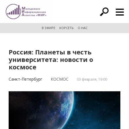
расширенный поиск
В ЭФИРЕ
КОРСЕТЬ
О НАС
Россия: Планеты в честь
университета: новости о
космосе
Санкт-Петербург
КОСМОС
03 февраля, 19:00