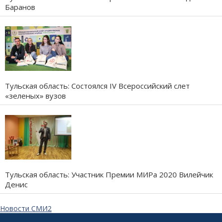
Баранов
Тульская область: Состоялся IV Всероссийский слет
«зеленых» вузов
Тульская область: Участник Премии МИРа 2020 Вилейчик
Денис
Новости СМИ2