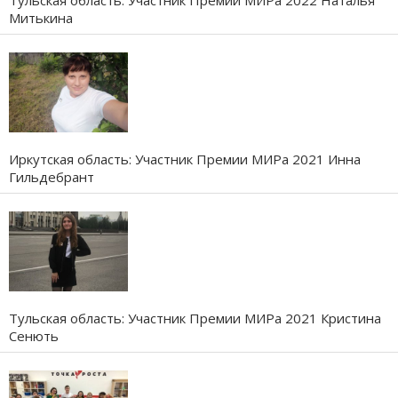
Тульская область: Участник Премии МИРа 2022 Наталья
Митькина
Иркутская область: Участник Премии МИРа 2021 Инна
Гильдебрант
Тульская область: Участник Премии МИРа 2021 Кристина
Сенють