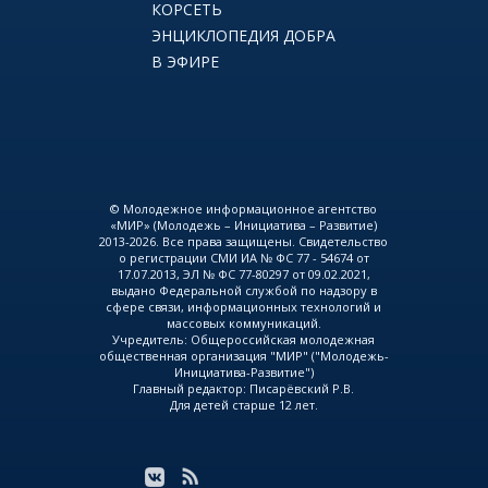
КОРСЕТЬ
ЭНЦИКЛОПЕДИЯ ДОБРА
В ЭФИРЕ
© Молодежное информационное агентство
«МИР» (Молодежь – Инициатива – Развитие)
2013-2026. Все права защищены. Свидетельство
о регистрации СМИ ИА № ФС 77 - 54674 от
17.07.2013, ЭЛ № ФС 77-80297 от 09.02.2021,
выдано Федеральной службой по надзору в
сфере связи, информационных технологий и
массовых коммуникаций.
Учредитель: Общероссийская молодежная
общественная организация "МИР" ("Молодежь-
Инициатива-Развитие")
Главный редактор: Писарёвский Р.В.
Для детей старше 12 лет.