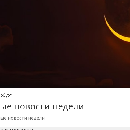
ербург
ые новости недели
ые новости недели