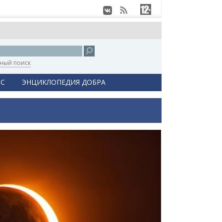
ный поиск
С
ЭНЦИКЛОПЕДИЯ ДОБРА