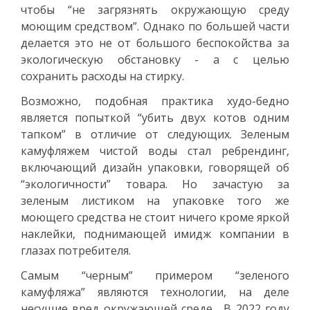
чтобы “не загрязнять окружающую среду
моющим средством”. Однако по большей части
делается это не от большого беспокойства за
экологическую обстановку - а с целью
сохранить расходы на стирку.
Возможно, подобная практика худо-бедно
является попыткой “убить двух котов одним
тапком” в отличие от следующих. Зеленым
камуфляжем чистой воды стал ребрендинг,
включающий дизайн упаковки, говорящей об
“экологичности” товара. Но зачастую за
зеленым листиком на упаковке того же
моющего средства не стоит ничего кроме яркой
наклейки, поднимающей имидж компании в
глазах потребителя.
Самым “черным” примером “зеленого
камуфляжа” являются технологии, на деле
несущие вред окружающей среде. В 2022 году