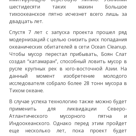
шестидесяти таких махин Большое
тихоокеанское пятно исчезнет всего лишь за
двадцать лет.
Спустя 7 лет с запуска проекта прошел ряд
модернизаций с целью снизить риск попадания
океанических обитателей в сети Ocean Cleanup.
Чтобы мусор перестал прибывать, Боян Слат
создал “катамаран”, способный ловить мусор в
русле крупных рек в юго-восточной Азии. На
данный момент изобретение молодого
исследователя собрало более 28 тонн мусора в
Тихом океане.
В случае успеха технологию также можно будет
применить для ликвидации Северо-
Атлантического мусорного пятна и
Индоокеанского. Однако перед этим пройдет
еще несколько лет, пока проект будет