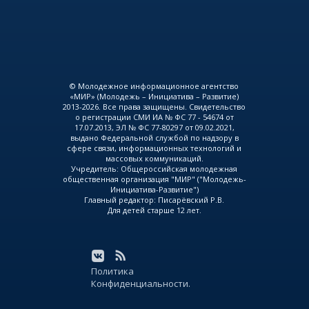
© Молодежное информационное агентство
«МИР» (Молодежь – Инициатива – Развитие)
2013-2026. Все права защищены. Свидетельство
о регистрации СМИ ИА № ФС 77 - 54674 от
17.07.2013, ЭЛ № ФС 77-80297 от 09.02.2021,
выдано Федеральной службой по надзору в
сфере связи, информационных технологий и
массовых коммуникаций.
Учредитель: Общероссийская молодежная
общественная организация "МИР" ("Молодежь-
Инициатива-Развитие")
Главный редактор: Писарёвский Р.В.
Для детей старше 12 лет.
Политика
Конфиденциальности.