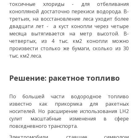
токсичные хлориды - для отбеливания
конопляной достаточно перекиси водорода. В-
третьих, на восстановление леса уходит более
двадцати лет - а куст конопли через четыре
месяца вытягивается на метр высотой. В-
четвертых, из 4 тыс. км2 конопли можно
произвести столько же бумаги, сколько из 30
тыс. км2 леса.
Решение: ракетное топливо
По большей части водородное топливо
известно как прикормка для ракетных
носителей. Но расширение использования LH2
сулит масштабные изменения в сфере
повседневного транспорта.
Электромобили, ставшие символом