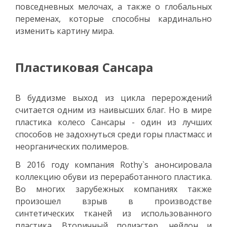
повседневных мелочах, а также о глобальных
переменах, которые способны кардинально
изменить картину мира.
Пластиковая Сансара
В буддизме выход из цикла перерождений
считается одним из наивысших благ. Но в мире
пластика колесо Сансары - один из лучших
способов не задохнуться среди горы пластмасс и
неорганических полимеров.
В 2016 году компания Rothy`s анонсировала
коллекцию обуви из переработанного пластика.
Во многих зарубежных компаниях также
произошел взрыв в производстве
синтетических тканей из использованного
пластика. Вторичный полиэстер, нейлон и