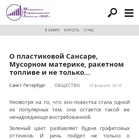
расширенный поиск
В ЭФИРЕ
КОРСЕТЬ
О НАС
О пластиковой Сансаре,
Мусорном материке, ракетном
топливе и не только…
Санкт-Петербург
ОБЩЕСТВО
20 февраля, 08:36
Несмотря на то, что эко-повестка стала одной
из популярных тем, она остается такой же
ненадоедающе востребованной.
Зеленый цвет разбавляет будни графитовых
оттенков. И речь пойдет не только о