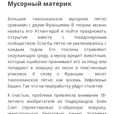
Мусорный материк
Большое тихоокеанское мусорное пятно
сравнимо с двумя Франциями. В теории, можно
назвать его Атлантидой и пойти праздновать
открытие вместе с псевдонаучным
сообществом. Если бы пятно не увеличивалось с
каждым годом. Его токсины отравляют
окружающую среду, а мусор вредит животным,
которые ошибочно принимают его за пищу или
попадают в ловушку из лески и пластиковых
упаковок. К слову о Франции - весит
тихоокеанское пятно как восемь Эйфелевых
башен. Так что на переработку уйдут столетия.
К счастью, проблема привлекла внимание 18-
летнего изобретателя из Нидерландов. Боян
Слат спроектировал U-образную ловушку,
имитирующую береговую линию. Усилиями