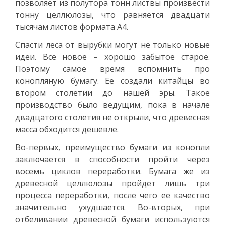
позволяет из полутора тонн листвы произвести
тонну целлюлозы, что равняется двадцати
тысячам листов формата А4.
Спасти леса от вырубки могут не только новые
идеи. Все новое – хорошо забытое старое.
Поэтому самое время вспомнить про
конопляную бумагу. Ее создали китайцы во
втором столетии до нашей эры. Такое
производство было ведущим, пока в начале
двадцатого столетия не открыли, что древесная
масса обходится дешевле.
Во-первых, преимущество бумаги из конопли
заключается в способности пройти через
восемь циклов переработки. Бумага же из
древесной целлюлозы пройдет лишь три
процесса переработки, после чего ее качество
значительно ухудшается. Во-вторых, при
отбеливании древесной бумаги используются