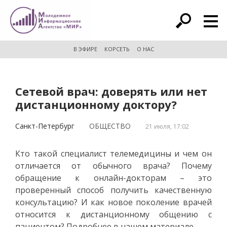
расширенный поиск
В ЭФИРЕ
КОРСЕТЬ
О НАС
Сетевой врач: доверять или нет
дистанционному доктору?
Санкт-Петербург
ОБЩЕСТВО
21 июля, 17:02
Кто такой специалист телемедицины и чем он
отличается от обычного врача? Почему
обращение к онлайн-докторам – это
проверенный способ получить качественную
консультацию? И как новое поколение врачей
относится к дистанционному общению с
пациентом? Подробнее в нашем материале.