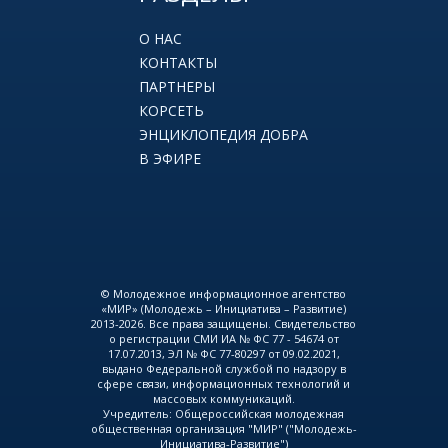
О НАС
КОНТАКТЫ
ПАРТНЕРЫ
КОРСЕТЬ
ЭНЦИКЛОПЕДИЯ ДОБРА
В ЭФИРЕ
© Молодежное информационное агентство
«МИР» (Молодежь – Инициатива – Развитие)
2013-2026. Все права защищены. Свидетельство
о регистрации СМИ ИА № ФС 77 - 54674 от
17.07.2013, ЭЛ № ФС 77-80297 от 09.02.2021,
выдано Федеральной службой по надзору в
сфере связи, информационных технологий и
массовых коммуникаций.
Учредитель: Общероссийская молодежная
общественная организация "МИР" ("Молодежь-
Инициатива-Развитие")