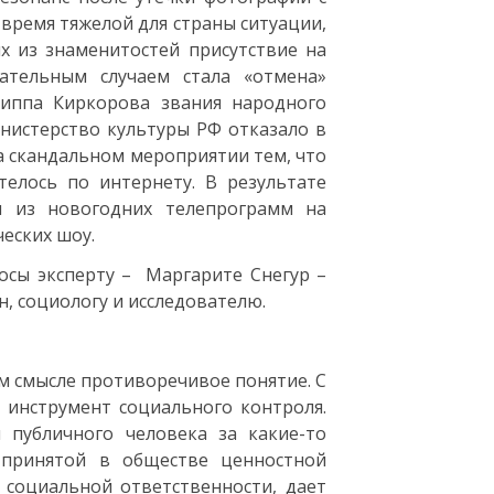
время тяжелой для страны ситуации,
х из знаменитостей присутствие на
ательным случаем стала «отмена»
иппа Киркорова звания народного
инистерство культуры РФ отказало в
а скандальном мероприятии тем, что
телось по интернету. В результате
ы из новогодних телепрограмм на
ческих шоу.
осы эксперту – Маргарите Снегур –
 социологу и исследователю.
м смысле противоречивое понятие. С
 инструмент социального контроля.
 публичного человека за какие-то
 принятой в обществе ценностной
 социальной ответственности, дает