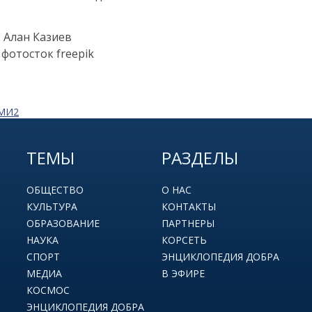
: Алан Казиев
 фотосток freepik
СМИ2
ТЕМЫ
РАЗДЕЛЫ
ОБЩЕСТВО
О НАС
КУЛЬТУРА
КОНТАКТЫ
ОБРАЗОВАНИЕ
ПАРТНЕРЫ
НАУКА
КОРСЕТЬ
СПОРТ
ЭНЦИКЛОПЕДИЯ ДОБРА
МЕДИА
В ЭФИРЕ
КОСМОС
ЭНЦИКЛОПЕДИЯ ДОБРА