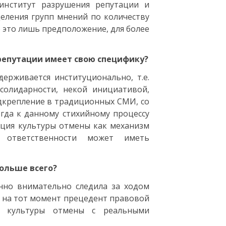
 институт разрушения репутации и
еления групп мнений по количеству
о это лишь предположение, для более
 репутации имеет свою специфику?
ерживается институционально, т.е.
солидарности, некой инициативой,
одкрепление в традиционных СМИ, со
огда к данному стихийному процессу
ация культуры отмены как механизм
 ответственности может иметь
ольше всего?
нно внимательно следила за ходом
ый на тот момент прецедент правовой
ие культуры отмены с реальными