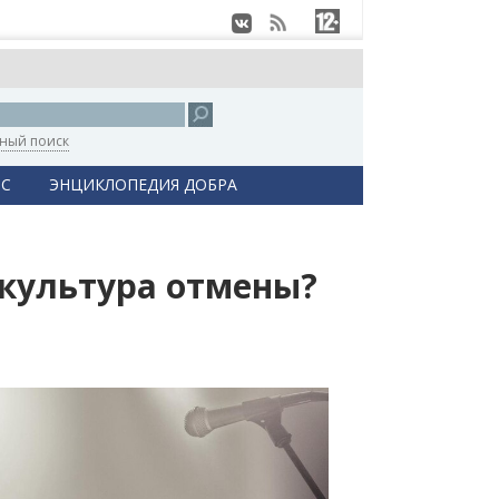
ный поиск
С
ЭНЦИКЛОПЕДИЯ ДОБРА
 культура отмены?