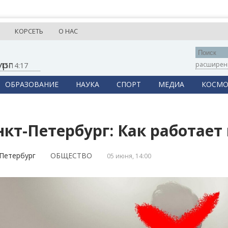
КОРСЕТЬ
О НАС
ург
расширен
,
15:14:18
ОБРАЗОВАНИЕ
НАУКА
СПОРТ
МЕДИА
КОСМО
нкт-Петербург: Как работает
Петербург
ОБЩЕСТВО
05 июня, 14:00