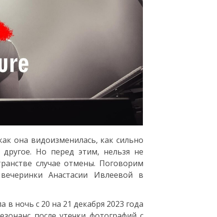
как она видоизменилась, как сильно
другое. Но перед этим, нельзя не
ранстве случае отмены. Поговорим
вечеринки Анастасии Ивлеевой в
 в ночь с 20 на 21 декабря 2023 года
езонанс после утечки фотографий с