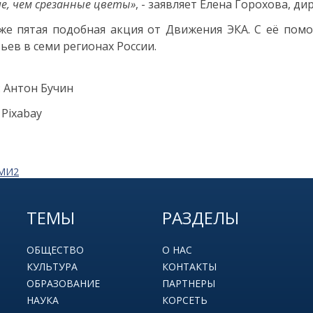
е, чем срезанные цветы»
, - заявляет Елена Горохова, д
же пятая подобная акция от Движения ЭКА. С её пом
ьев в семи регионах России.
: Антон Бучин
 Pixabay
СМИ2
ТЕМЫ
РАЗДЕЛЫ
ОБЩЕСТВО
О НАС
КУЛЬТУРА
КОНТАКТЫ
ОБРАЗОВАНИЕ
ПАРТНЕРЫ
НАУКА
КОРСЕТЬ