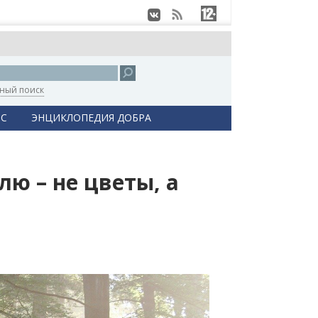
ный поиск
С
ЭНЦИКЛОПЕДИЯ ДОБРА
ю – не цветы, а