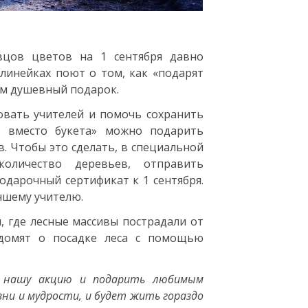
вцов цветов на 1 сентября давно
линейках поют о том, как «подарят
ем душевный подарок.
овать учителей и помочь сохранить
с вместо букета» можно подарить
. Чтобы это сделать, в специальной
личество деревьев, отправить
одарочный сертификат к 1 сентября.
чшему учителю.
, где лесные массивы пострадали от
едомят о посадке леса с помощью
ь нашу акцию и подарить любимым
ни и мудрости, и будет жить гораздо