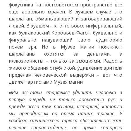
фокусника на постсоветском пространстве все
ещё довольно мрачен. В лучшем случае это
шарлатан, обманывающий и заговаривающий
людей. В худшем – кто-то вовсе инфернальный,
как булгаковский Коровьев-Фагот, буквально и
фигурально надувающий свою аудиторию
почем зря. Но в Музее магии поясняют:
шарлатаны охотятся за деньгами, а
иллюзионисты – только за эмоциями. Радость
живого общения с публикой, удивление зрителя
пределам человеческой выдержки – вот что
движет артистами Музея магии.
«Мы всё-таки стараемся удивить человека в
первую очередь не только ловкостью рук, а
прежде всего тем посылом, историей, которую
мы преподносим во время наших трюков. У
каждого сценического трюка обязательно есть
речевое сопровождение, во время которого