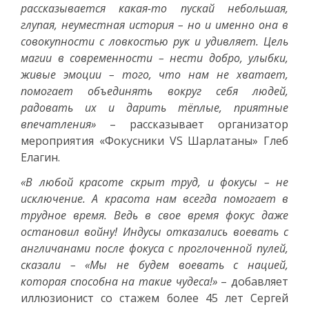
рассказывается какая-то пускай небольшая,
глупая, неуместная история – но и именно она в
совокупности с ловкостью рук и удивляет. Цель
магии в современности – нести добро, улыбки,
живые эмоции – того, что нам не хватает,
помогает объединять вокруг себя людей,
радовать их и дарить тёплые, приятные
впечатления»
– рассказывает организатор
мероприятия «Фокусники VS Шарлатаны» Глеб
Елагин.
«В любой красоте скрыт труд, и фокусы – не
исключение. А красота нам всегда помогает в
трудное время. Ведь в свое время фокус даже
остановил войну! Индусы отказались воевать с
англичанами после фокуса с проглоченной пулей,
сказали – «Мы не будем воевать с нацией,
которая способна на такие чудеса!»
– добавляет
иллюзионист со стажем более 45 лет Сергей