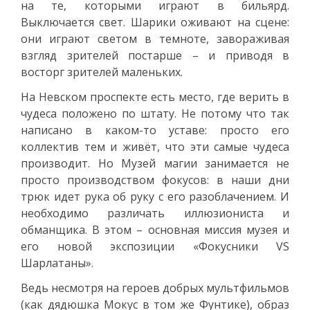
на те, которыми играют в бильярд.
Выключается свет. Шарики оживают на сцене:
они играют светом в темноте, завораживая
взгляд зрителей постарше – и приводя в
восторг зрителей маленьких.
На Невском проспекте есть место, где верить в
чудеса положено по штату. Не потому что так
написано в каком-то уставе: просто его
коллектив тем и живёт, что эти самые чудеса
производит. Но Музей магии занимается не
просто производством фокусов: в наши дни
трюк идет рука об руку с его разоблачением. И
необходимо различать иллюзиониста и
обманщика. В этом – основная миссия музея и
его новой экспозиции «Фокусники VS
Шарлатаны».
Ведь несмотря на героев добрых мультфильмов
(как дядюшка Мокус в том же Фунтике), образ