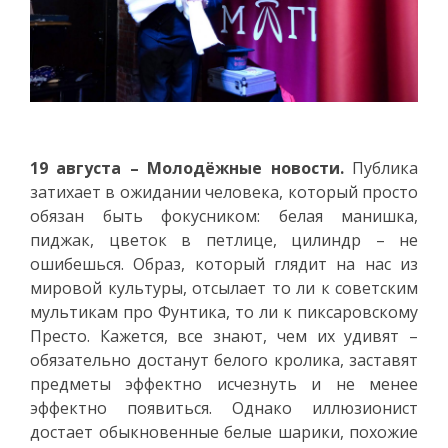
19 августа – Молодёжные новости.
Публика
затихает в ожидании человека, который просто
обязан быть фокусником: белая манишка,
пиджак, цветок в петлице, цилиндр – не
ошибешься. Образ, который глядит на нас из
мировой культуры, отсылает то ли к советским
мультикам про Фунтика, то ли к пиксаровскому
Престо. Кажется, все знают, чем их удивят –
обязательно достанут белого кролика, заставят
предметы эффектно исчезнуть и не менее
эффектно появиться. Однако иллюзионист
достает обыкновенные белые шарики, похожие