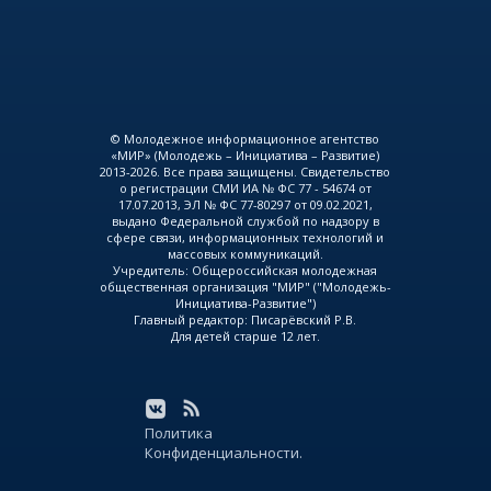
© Молодежное информационное агентство
«МИР» (Молодежь – Инициатива – Развитие)
2013-2026. Все права защищены. Свидетельство
о регистрации СМИ ИА № ФС 77 - 54674 от
17.07.2013, ЭЛ № ФС 77-80297 от 09.02.2021,
выдано Федеральной службой по надзору в
сфере связи, информационных технологий и
массовых коммуникаций.
Учредитель: Общероссийская молодежная
общественная организация "МИР" ("Молодежь-
Инициатива-Развитие")
Главный редактор: Писарёвский Р.В.
Для детей старше 12 лет.
Политика
Конфиденциальности.