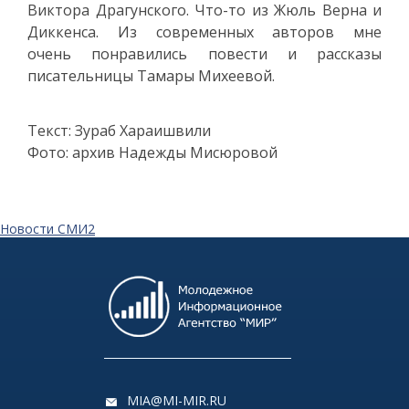
Виктора Драгунского. Что-то из Жюль Верна и
Диккенса. Из современных авторов мне
очень понравились повести и рассказы
писательницы Тамары Михеевой.
Текст: Зураб Хараишвили
Фото: архив Надежды Мисюровой
Новости СМИ2
MIA@MI-MIR.RU