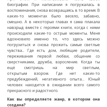
биографии. При написании я погружалась в
воспоминания, снова возвращаясь в то время. В
каких-то моментах было весело, забавно,
смешно. А в некоторых главах я сама плакала
навзрыд вместе с героями книги, когда с ними
происходили какие-то острые моменты. Меня
вдохновило именно то, что здесь можно
погрузиться и снова прожить самые светлые
чувства... Где есть дом, любящие родители,
переживания первой любви, общение со
сверстниками, дружба, взросление. Когда ты
ещё смотришь на мир светлым,
открытым взором. Где нет каких-то
предубеждений, негативного опыта… Юный
человек находится в ожидании всего самого
прекрасного и радостного.
Как вы определяете жанр, в котором она
создана?