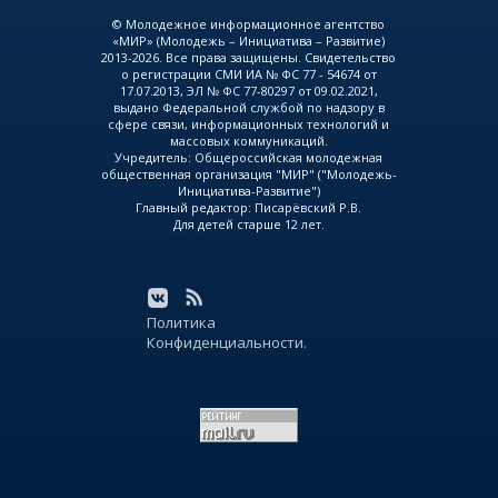
© Молодежное информационное агентство
«МИР» (Молодежь – Инициатива – Развитие)
2013-2026. Все права защищены. Свидетельство
о регистрации СМИ ИА № ФС 77 - 54674 от
17.07.2013, ЭЛ № ФС 77-80297 от 09.02.2021,
выдано Федеральной службой по надзору в
сфере связи, информационных технологий и
массовых коммуникаций.
Учредитель: Общероссийская молодежная
общественная организация "МИР" ("Молодежь-
Инициатива-Развитие")
Главный редактор: Писарёвский Р.В.
Для детей старше 12 лет.
Политика
Конфиденциальности.