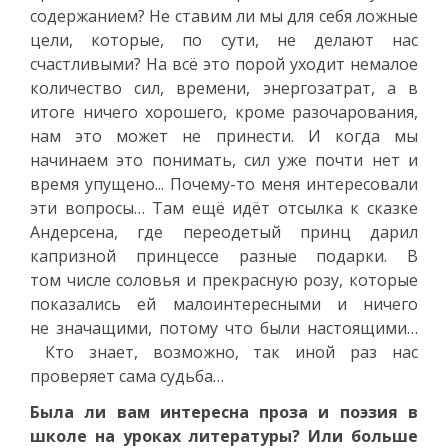
содержанием? Не ставим ли мы для себя ложные
цели, которые, по сути, не делают нас
счастливыми? На всё это порой уходит немалое
количество сил, времени, энергозатрат, а в
итоге ничего хорошего, кроме разочарования,
нам это может не принести. И когда мы
начинаем это понимать, сил уже почти нет и
время упущено... Почему-то меня интересовали
эти вопросы… Там ещё идёт отсылка к сказке
Андерсена, где переодетый принц дарил
капризной принцессе разные подарки. В
том числе соловья и прекрасную розу, которые
показались ей малоинтересными и ничего
не значащими, потому что были настоящими…
Кто знает, возможно, так иной раз нас
проверяет сама судьба…
Была ли вам интересна проза и поэзия в
школе на уроках литературы? Или больше