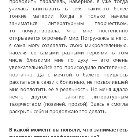
проводить параллель, наверное, я уже тогда
училась впитывать в себя какие-то более
тонкие материи. Когда я только начала
заниматься литературным творчеством,
то почувствовала, что мне постепенно
открывается огромный мир. Погружаясь в него,
я сама могу создавать свою микровселенную,
населяя её самыми разными героями, в том
числе близкими мне по духу — это очень
увлекательно.Всё это происходило постепенно,
поэтапно. Да с мечтой о балете пришлось
расстаться в связи с болезнью, не позволившей
мне воплотить её в реальность. Но меня ждало
нечто другое - занятие литературным
творчеством (поэзией, прозой). Здесь я смогла
раскрыть себя и продолжаю это делать.
В какой момент вы поняли, что занимаетесь
писательством профессионально?