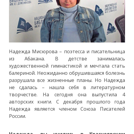
Надежда Мисюрова – поэтесса и писательница
из Абакана. В детстве занималась
художественной гимнастикой и мечтала стать
балериной. Неожиданно обрушившаяся болезнь
разрушала все жизненные планы. Но Надежда
не сдалась – нашла себя в литературном
творчестве. На сегодня она выпустила 4
авторских книги. С декабря прошлого года
Надежда является членом Союза Писателей
России.
Надежда, вы учились в Красноярском