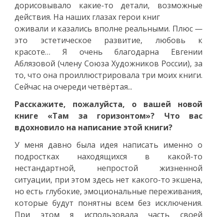
дорисовывало какие-то детали, возможные
действия. На наших глазах герои книг
оживали и казались вполне реальными. Плюс —
это эстетическое развитие, любовь к
красоте… Я очень благодарна Евгении
Аблязовой (члену Союза Художников России), за
то, что она проиллюстрировала три моих книги.
Сейчас на очереди четвёртая...
Расскажите, пожалуйста, о вашей новой
книге «Там за горизонтом»? Что вас
вдохновило на написание этой книги?
У меня давно была идея написать именно о
подростках находящихся в какой-то
нестандартной, непростой жизненной
ситуации, при этом здесь нет какого-то экшена,
но есть глубокие, эмоциональные переживания,
которые будут понятны всем без исключения.
При этом я использовала часть своей