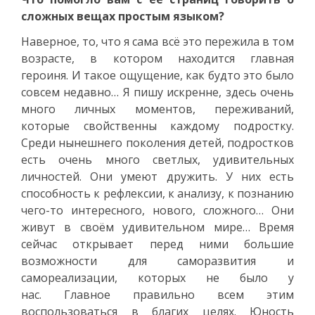
сложных вещах простым языком?
Наверное, то, что я сама всё это пережила в том
возрасте, в котором находится главная
героиня. И такое ощущение, как будто это было
совсем недавно… Я пишу искренне, здесь очень
много личных моментов, переживаний,
которые свойственны каждому подростку.
Среди нынешнего поколения детей, подростков
есть очень много светлых, удивительных
личностей. Они умеют дружить. У них есть
способность к рефлексии, к анализу, к познанию
чего-то интересного, нового, сложного… Они
живут в своём удивительном мире… Время
сейчас открывает перед ними большие
возможности для саморазвития и
самореализации, которых не было у
нас. Главное правильно всем этим
воспользоваться в благих целях. Юность