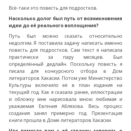
Всё-таки это повесть для подростков.
Насколько долог был путь от возникновения
идеи до её реального воплощения?
Путь был можно сказать относительно
недолгим. Я поставила задачу написать именно
повесть для подростков. Сам текст я написала
практически за пару месяцев. Был
определённый дедлайн. Поскольку повесть я
писала для конкурсного отбора в Дом
литераторов Хакасии. Потом уже Министерство
Культуры включило её в план издания на
текущий год. Как я сказала ранее, иллюстрации
и обложку мне нарисовала мною любимая и
уважаемая Евгения Аблязова. Весь процесс
создания занял примерно год. Презентация
книги прошла в Доме литераторов Хакасии.
Что помогло вам с её страниц говорить о