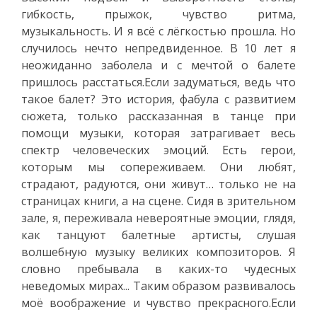
гибкость, прыжок, чувство ритма,
музыкальность. И я всё с лёгкостью прошла. Но
случилось нечто непредвиденное. В 10 лет я
неожиданно заболела и с мечтой о балете
пришлось расстаться.Если задуматься, ведь что
такое балет? Это история, фабула с развитием
сюжета, только рассказанная в танце при
помощи музыки, которая затрагивает весь
спектр человеческих эмоций. Есть герои,
которым мы сопереживаем. Они любят,
страдают, радуются, они живут… только не на
страницах книги, а на сцене. Сидя в зрительном
зале, я, переживала невероятные эмоции, глядя,
как танцуют балетные артисты, слушая
волшебную музыку великих композиторов. Я
словно пребывала в каких-то чудесных
неведомых мирах... Таким образом развивалось
моё воображение и чувство прекрасного.Если