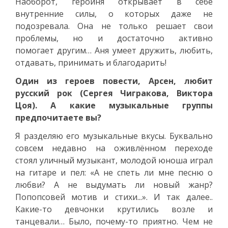
Наоборот, героиня открывает в себе
внутренние силы, о которых даже не
подозревала. Она не только решает свои
проблемы, но и достаточно активно
помогает другим… Аня умеет дружить, любить,
отдавать, принимать и благодарить!
Один из героев повести, Арсен, любит
русский рок (Сергея Чигракова, Виктора
Цоя). А какие музыкальные группы
предпочитаете вы?
Я разделяю его музыкальные вкусы. Буквально
совсем недавно на оживлённом переходе
стоял уличный музыкант, молодой юноша играл
на гитаре и пел: «А не спеть ли мне песню о
любви? А не выдумать ли новый жанр?
Попопсовей мотив и стихи...». И так далее..
Какие-то девчонки крутились возле и
танцевали… Было, почему-то приятно. Чем не