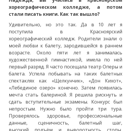
хореографическом колледже, а потом
стали писать книги. Как так вышло?
Удивительно, но это так. Да в 10 лет я
поступила в Красноярский
хореографический колледж. Родители знали о
моей любви к балету, зародившейся в раннем
возрасте. Около пяти лет я занималась
художественной гимнастикой, имела по ней
первый разряд. Я часто посещала театр Оперы и
балета. Успела побывать на таких балетных
спектаклях как «Щелкунчик», «Дон Кихот»,
«Лебединое озеро» конечно. Затем появилась
мечта стать балериной. Я решила рискнуть и
сдать вступительные экзамены. Конкурс был
непростым. Нужно было пройти три тура.
Проверялось здоровье, профессиональные
данные, сценичность, балетный шаг,
высокий подъём и выворотность стопы,