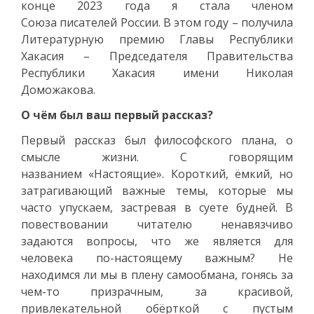
конце 2023 года я стала членом
Союза писателей России. В этом году – получила
Литературную премию Главы Республики
Хакасия – Председателя Правительства
Республики Хакасия имени Николая
Доможакова.
О чём был ваш первый рассказ?
Первый рассказ был философского плана, о
смысле жизни. С говорящим
названием «Настоящие». Короткий, ёмкий, но
затрагивающий важные темы, которые мы
часто упускаем, застревая в суете будней. В
повествовании читателю ненавязчиво
задаются вопросы, что же является для
человека по-настоящему важным? Не
находимся ли мы в плену самообмана, гонясь за
чем-то призрачным, за красивой,
привлекательной обёрткой с пустым