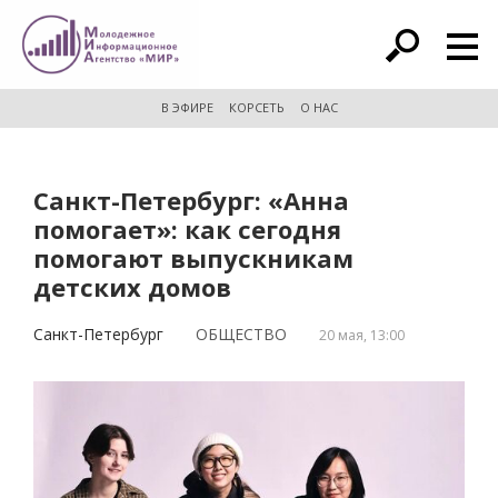
расширенный поиск
В ЭФИРЕ
КОРСЕТЬ
О НАС
Санкт-Петербург: «Анна
помогает»: как сегодня
помогают выпускникам
детских домов
Санкт-Петербург
ОБЩЕСТВО
20 мая, 13:00