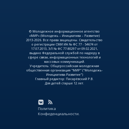
© Молодежное информационное агентство
«МИР» (Молодежь – Инициатива – Развитие)
2013-2026. Все права защищены. Свидетельство
о регистрации СМИ ИА № ФС 77 - 54674 от
17.07.2013, ЭЛ № ФС 77-80297 от 09.02.2021,
выдано Федеральной службой по надзору в
сфере связи, информационных технологий и
массовых коммуникаций.
Учредитель: Общероссийская молодежная
общественная организация "МИР" ("Молодежь-
Инициатива-Развитие")
Главный редактор: Писарёвский Р.В.
Для детей старше 12 лет.
Политика
Конфиденциальности.