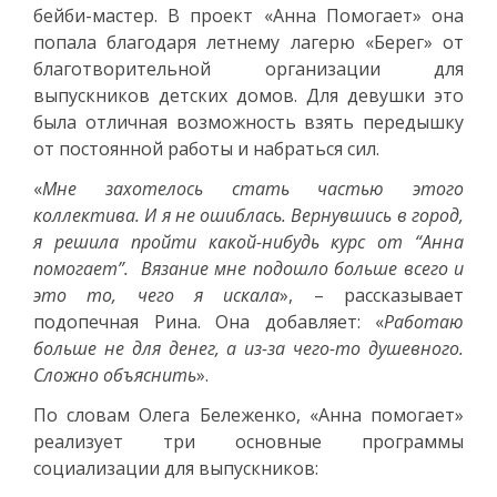
бейби-мастер. В проект «Анна Помогает» она
попала благодаря летнему лагерю «Берег» от
благотворительной организации для
выпускников детских домов. Для девушки это
была отличная возможность взять передышку
от постоянной работы и набраться сил.
«
Мне захотелось стать частью этого
коллектива. И я не ошиблась. Вернувшись в город,
я решила пройти какой-нибудь курс от “Анна
помогает”. Вязание мне подошло больше всего и
это то, чего я искала
», – рассказывает
подопечная Рина. Она добавляет: «
Работаю
больше не для денег, а из-за чего-то душевного.
Сложно объяснить
».
По словам Олега Бележенко, «Анна помогает»
реализует три основные программы
социализации для выпускников: