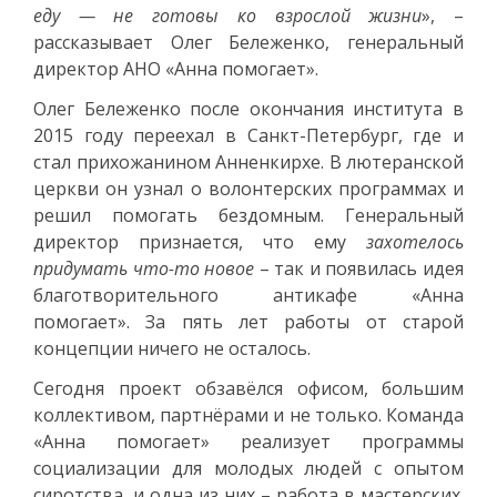
еду — не готовы ко взрослой жизни
», –
рассказывает Олег Бележенко, генеральный
директор АНО «Анна помогает».
Олег Бележенко после окончания института в
2015 году переехал в Санкт-Петербург, где и
стал прихожанином Анненкирхе. В лютеранской
церкви он узнал о волонтерских программах и
решил помогать бездомным. Генеральный
директор признается, что ему
захотелось
придумать что-то новое
– так и появилась идея
благотворительного антикафе «Анна
помогает». За пять лет работы от старой
концепции ничего не осталось.
Сегодня проект обзавёлся офисом, большим
коллективом, партнёрами и не только. Команда
«Анна помогает» реализует программы
социализации для молодых людей с опытом
сиротства, и одна из них – работа в мастерских.