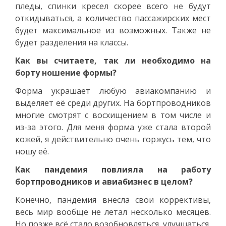
пледы, спинки кресел скорее всего не будут
откидываться, а количество пассажирских мест
будет максимальное из возможных. Также не
будет разделения на классы.
Как вы считаете, так ли необходимо на
борту ношение формы?
Форма украшает любую авиакомпанию и
выделяет её среди других. На бортпроводников
многие смотрят с восхищением в том числе и
из-за этого. Для меня форма уже стала второй
кожей, я действительно очень горжусь тем, что
ношу её.
Как пандемия повлияла на работу
бортпроводников и авиабизнес в целом?
Конечно, пандемия внесла свои коррективы,
весь мир вообще не летал несколько месяцев.
Но позже всё стало возобновляться, улучшаться,