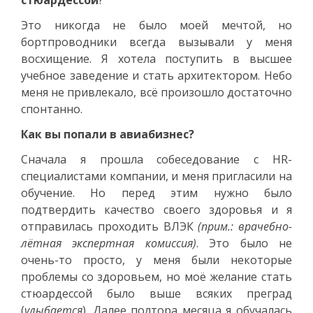
Это никогда не было моей мечтой, но
бортпроводники всегда вызывали у меня
восхищение. Я хотела поступить в высшее
учебное заведение и стать архитектором. Небо
меня не привлекало, всё произошло достаточно
спонтанно.
Как вы попали в авиабизнес?
Сначала я прошла собеседование с HR-
специалистами компании, и меня пригласили на
обучение. Но перед этим нужно было
подтвердить качество своего здоровья и я
отправилась проходить ВЛЭК
(прим.: врачебно-
лётная экспертная комиссия)
. Это было не
очень-то просто, у меня были некоторые
проблемы со здоровьем, но моё желание стать
стюардессой было выше всяких преград
(
улыбается
). Далее полтора месяца я обучалась