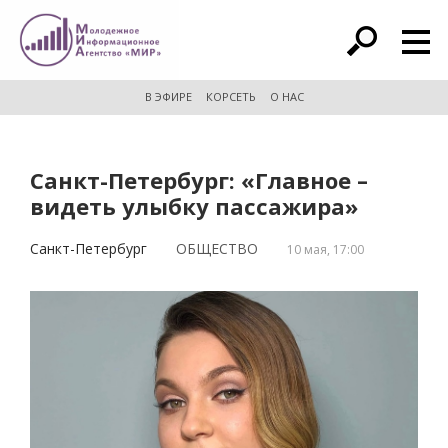
расширенный поиск
В ЭФИРЕ
КОРСЕТЬ
О НАС
Санкт-Петербург: «Главное –
видеть улыбку пассажира»
Санкт-Петербург
ОБЩЕСТВО
10 мая, 17:00