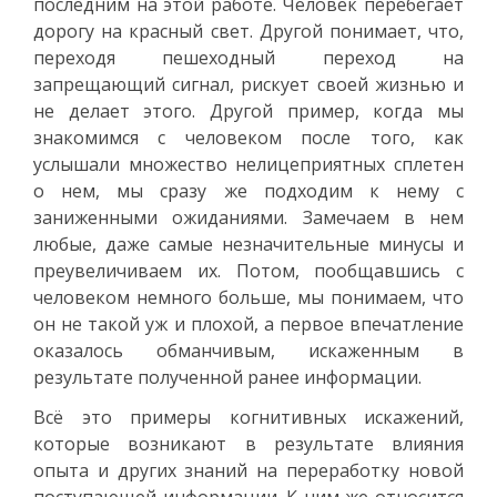
последним на этой работе. Человек перебегает
дорогу на красный свет. Другой понимает, что,
переходя пешеходный переход на
запрещающий сигнал, рискует своей жизнью и
не делает этого. Другой пример, когда мы
знакомимся с человеком после того, как
услышали множество нелицеприятных сплетен
о нем, мы сразу же подходим к нему с
заниженными ожиданиями. Замечаем в нем
любые, даже самые незначительные минусы и
преувеличиваем их. Потом, пообщавшись с
человеком немного больше, мы понимаем, что
он не такой уж и плохой, а первое впечатление
оказалось обманчивым, искаженным в
результате полученной ранее информации.
Всё это примеры когнитивных искажений,
которые возникают в результате влияния
опыта и других знаний на переработку новой
поступающей информации. К ним же относится