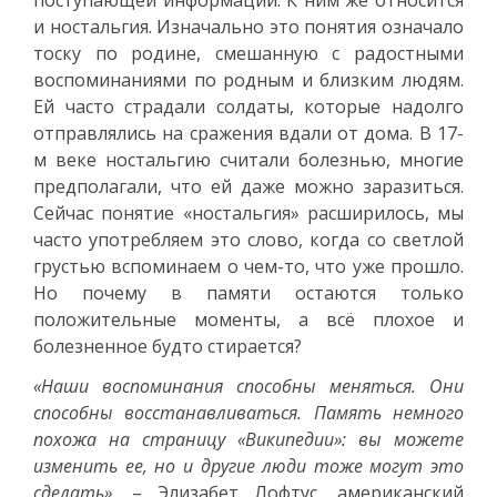
и ностальгия. Изначально это понятия означало
тоску по родине, смешанную с радостными
воспоминаниями по родным и близким людям.
Ей часто страдали солдаты, которые надолго
отправлялись на сражения вдали от дома. В 17-
м веке ностальгию считали болезнью, многие
предполагали, что ей даже можно заразиться.
Сейчас понятие «ностальгия» расширилось, мы
часто употребляем это слово, когда со светлой
грустью вспоминаем о чем-то, что уже прошло.
Но почему в памяти остаются только
положительные моменты, а всё плохое и
болезненное будто стирается?
«Наши воспоминания способны меняться. Они
способны восстанавливаться. Память немного
похожа на страницу «Википедии»: вы можете
изменить ее, но и другие люди тоже могут это
сделать»,
– Элизабет Лофтус, американский