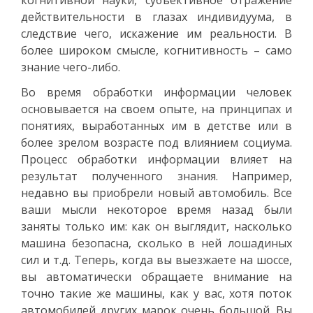
действительности в глазах индивидуума, в
следствие чего, искажение им реальности. В
более широком смысле, когнитивность – само
знание чего-либо.
Во время обработки информации человек
основывается на своем опыте, на принципах и
понятиях, выработанных им в детстве или в
более зрелом возрасте под влиянием социума.
Процесс обработки информации влияет на
результат полученного знания. Например,
недавно вы приобрели новый автомобиль. Все
ваши мысли некоторое время назад были
заняты только им: как он выглядит, насколько
машина безопасна, сколько в ней лошадиных
сил и т.д. Теперь, когда вы выезжаете на шоссе,
вы автоматически обращаете внимание на
точно такие же машины, как у вас, хотя поток
автомобилей других марок очень большой. Вы