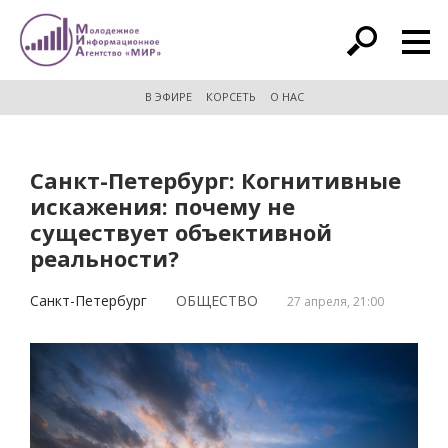
расширенный поиск
В ЭФИРЕ
КОРСЕТЬ
О НАС
Санкт-Петербург: Когнитивные
искажения: почему не
существует объективной
реальности?
Санкт-Петербург
ОБЩЕСТВО
27 апреля, 21:00