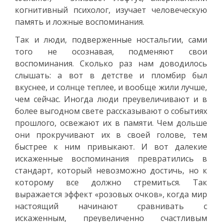
когнитивный психолог, изучает человеческую
память и ложные воспоминания.
Так и люди, подверженные ностальгии, сами
того не осознавая, подменяют свои
воспоминания. Сколько раз нам доводилось
слышать: а вот в детстве и пломбир был
вкуснее, и солнце теплее, и вообще жили лучше,
чем сейчас. Иногда люди преувеличивают и в
более выгодном свете рассказывают о событиях
прошлого, освежают их в памяти. Чем дольше
они прокручивают их в своей голове, тем
быстрее к ним привыкают. И вот далекие
искаженные воспоминания превратились в
стандарт, который невозможно достичь, но к
которому все должно стремиться. Так
выражается эффект «розовых очков», когда мир
настоящий начинают сравнивать с
искаженным, преувеличенно счастливым