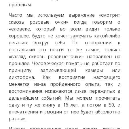
прошлым.
Часто мы используем выражение «смотрит
сквозь розовые очки» когда говорим о
человеке, который во всем видит только
хорошее, будто не хочет замечать какой-либо
негатив вокруг себя. По отношении к
ностальгии это почти то же самое, только
«взгляд сквозь розовые очки» направлен на
прошлое. Человеческая память не работает по
принципу записывающей камеры или
диктофона. Как восприятие настоящего
меняется из-за пройденного опыта, так и
воспоминания искажаются из-за пережитых в
дальнейшем событий. Мы можем прочитать
одну и ту же книгу в 16 лет, а потом в 50, и
впечатления и эмоции от нее будет абсолютно
разные.
Иногда потерпевшие могут давать ложные