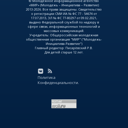
© Молодежное информационное агентство
«МИР» (Молодежь – Инициатива – Развитие)
2013-2026. Все права защищены. Свидетельство
о регистрации СМИ ИА № ФС 77 - 54674 от
17.07.2013, ЭЛ № ФС 77-80297 от 09.02.2021,
выдано Федеральной службой по надзору в
сфере связи, информационных технологий и
массовых коммуникаций.
Учредитель: Общероссийская молодежная
общественная организация "МИР" ("Молодежь-
Инициатива-Развитие")
Главный редактор: Писарёвский Р.В.
Для детей старше 12 лет.
Политика
Конфиденциальности.