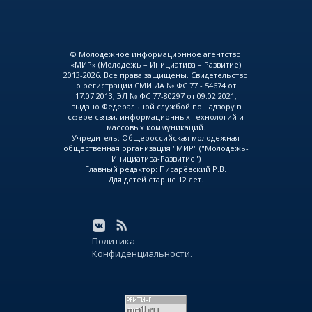
© Молодежное информационное агентство
«МИР» (Молодежь – Инициатива – Развитие)
2013-2026. Все права защищены. Свидетельство
о регистрации СМИ ИА № ФС 77 - 54674 от
17.07.2013, ЭЛ № ФС 77-80297 от 09.02.2021,
выдано Федеральной службой по надзору в
сфере связи, информационных технологий и
массовых коммуникаций.
Учредитель: Общероссийская молодежная
общественная организация "МИР" ("Молодежь-
Инициатива-Развитие")
Главный редактор: Писарёвский Р.В.
Для детей старше 12 лет.
Политика
Конфиденциальности.