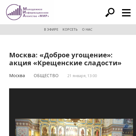
расширенный поиск
В ЭФИРЕ
КОРСЕТЬ
О НАС
Москва: «Доброе угощение»:
акция «Крещенские сладости»
Москва
ОБЩЕСТВО
21 января, 13:00