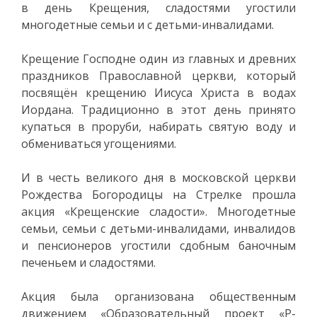
в день Крещения, сладостями угостили
многодетные семьи и с детьми-инвалидами.
Крещение Господне один из главных и древних
праздников Православной церкви, который
посвящён крещению Иисуса Христа в водах
Иордана. Традиционно в этот день принято
купаться в проруби, набирать святую воду и
обмениваться угощениями.
И в честь великого дня в московской церкви
Рождества Богородицы на Стрелке прошла
акция «Крещенские сладости». Многодетные
семьи, семьи с детьми-инвалидами, инвалидов
и пенсионеров угостили сдобным баночным
печеньем и сладостями.
Акция была организована общественным
движением «Образовательный проект «P-