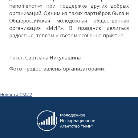
henomenon»» при поддержке других добрых
организаций. Одним из таких партнёров была и
Общероссийская молодёжная общественная
организация «МИР». В праздник делиться
радостью, теплом и светом особенно приятно.
Текст: Светлана Никульшина.
Фото предоставлены организаторами.
Новости СМИ2