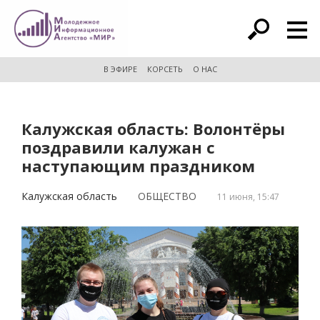
расширенный поиск
В ЭФИРЕ
КОРСЕТЬ
О НАС
Калужская область: Волонтёры
поздравили калужан с
наступающим праздником
Калужская область
ОБЩЕСТВО
11 июня, 15:47