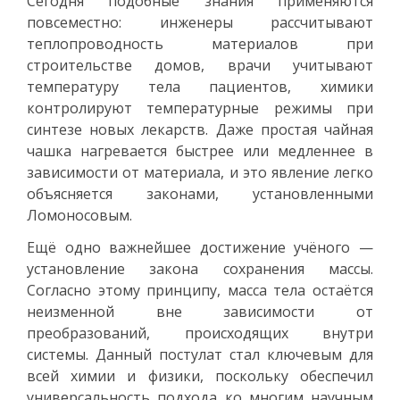
Сегодня подобные знания применяются
повсеместно: инженеры рассчитывают
теплопроводность материалов при
строительстве домов, врачи учитывают
температуру тела пациентов, химики
контролируют температурные режимы при
синтезе новых лекарств. Даже простая чайная
чашка нагревается быстрее или медленнее в
зависимости от материала, и это явление легко
объясняется законами, установленными
Ломоносовым.
Ещё одно важнейшее достижение учёного —
установление закона сохранения массы.
Согласно этому принципу, масса тела остаётся
неизменной вне зависимости от
преобразований, происходящих внутри
системы. Данный постулат стал ключевым для
всей химии и физики, поскольку обеспечил
универсальность подхода ко многим научным