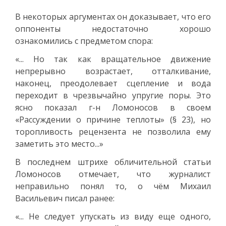
В некоторых аргументах он доказывает, что его
оппоненты недостаточно хорошо
ознакомились с предметом спора:
«... Но так как вращательное движение
непрерывно возрастает, отталкивание,
наконец, преодолевает сцепление и вода
переходит в чрезвычайно упругие поры. Это
ясно показал г-н Ломоносов в своем
«Рассуждении о причине теплоты» (§ 23), но
торопливость рецензента не позволила ему
заметить это место...»
В последнем штрихе обличительной статьи
Ломоносов отмечает, что журналист
неправильно понял то, о чём Михаил
Васильевич писал ранее:
«... Не следует упускать из виду еще одного,