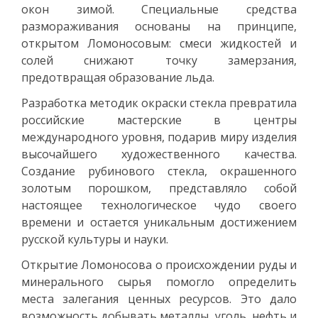
окон зимой. Специальные средства
размораживания основаны на принципе,
открытом Ломоносовым: смеси жидкостей и
солей снижают точку замерзания,
предотвращая образование льда.
Разработка методик окраски стекла превратила
российские мастерские в центры
международного уровня, подарив миру изделия
высочайшего художественного качества.
Создание рубинового стекла, окрашенного
золотым порошком, представляло собой
настоящее технологическое чудо своего
времени и остается уникальным достижением
русской культуры и науки.
Открытие Ломоносова о происхождении руды и
минерального сырья помогло определить
места залегания ценных ресурсов. Это дало
возможность добывать металлы, уголь, нефть и