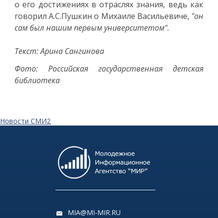
о его достижениях в отраслях знания, ведь как
говорил А.С.Пушкин о Михаиле Васильевиче,
"он
сам был нашим первым университетом".
Текст: Арина Сангинова
Фото: Российская государственная детская
библиотека
Новости СМИ2
MIA@MI-MIR.RU