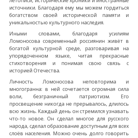
летописи, исторические хроники и иностранные
источники. Благодаря ему мы можем гордиться
богатством своей исторической памяти и
уникальностью культурного наследия.
Иными словами, благодаря усилиям
Ломоносова современный россиянин живёт в
богатой культурной среде, разговаривая на
упорядоченном языке, читая прекрасные
стихотворения и понимая свою связь с
историей Отечества.
Личность Ломоносова неповторима и
многогранна: в ней сочетается огромная сила
воли, безграничный патриотизм. Его
просвещение никогда не прерывалось, длилось
всю жизнь. Каждый день он стремился узнавать
что-то новое. Он сделал многое для русского
народа, сделал образование доступным для всех
слоёв населения. Можно очень долго говорить