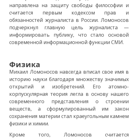
направлена на защиту свободы философии и
считается первым кодексом прав и
обязанностей журналиста в России. Ломоносов
подчеркнул главную цель журналиста —
информировать публику, что стало основой
современной информационной функции СМИ.
Физика
Михаил Ломоносов навсегда вписал свое имя в
историю науки благодаря множеству значимых
открытий и изобретений. Его атомно-
корпускулярная теория легла в основу нашего
современного представления о строении
веществ, а сформулированный им закон
сохранения материи стал краеугольным камнем
физики и химии.
Кроме того, Ломоносов считается