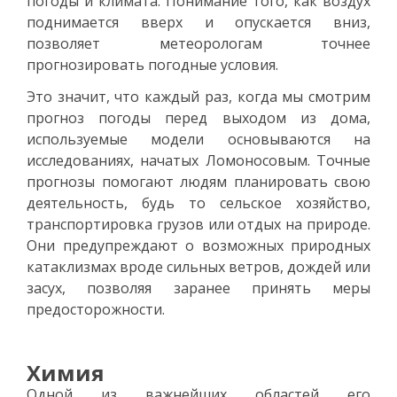
погоды и климата. Понимание того, как воздух
поднимается вверх и опускается вниз,
позволяет метеорологам точнее
прогнозировать погодные условия.
Это значит, что каждый раз, когда мы смотрим
прогноз погоды перед выходом из дома,
используемые модели основываются на
исследованиях, начатых Ломоносовым. Точные
прогнозы помогают людям планировать свою
деятельность, будь то сельское хозяйство,
транспортировка грузов или отдых на природе.
Они предупреждают о возможных природных
катаклизмах вроде сильных ветров, дождей или
засух, позволяя заранее принять меры
предосторожности.
Химия
Одной из важнейших областей его