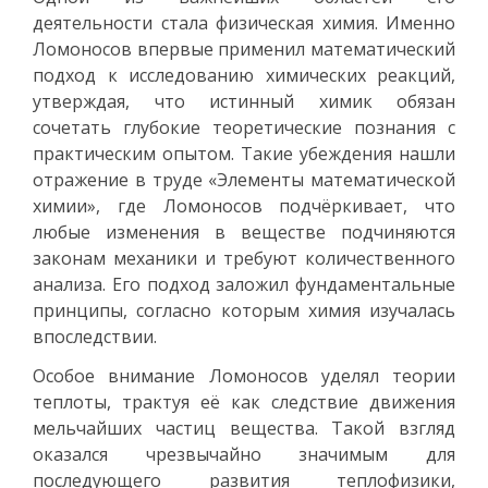
деятельности стала физическая химия. Именно
Ломоносов впервые применил математический
подход к исследованию химических реакций,
утверждая, что истинный химик обязан
сочетать глубокие теоретические познания с
практическим опытом. Такие убеждения нашли
отражение в труде «Элементы математической
химии», где Ломоносов подчёркивает, что
любые изменения в веществе подчиняются
законам механики и требуют количественного
анализа. Его подход заложил фундаментальные
принципы, согласно которым химия изучалась
впоследствии.
Особое внимание Ломоносов уделял теории
теплоты, трактуя её как следствие движения
мельчайших частиц вещества. Такой взгляд
оказался чрезвычайно значимым для
последующего развития теплофизики,