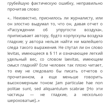
грубейшую фактическую ошибку, неправильно
прочитав слово:
«... Неизвестно, приснилось ли журналисту, или
он злостно выдумал то, что он, давая отчет о
«Рассуждении об упругости воздуха»,
приписывает автору, будто корпускулы воздуха
гладкие; у автора нельзя найти ни малейшего
следа такого выражения. Не спутал ли он слово
levitas, имеющееся в § 11 и означающее легкий
удельный вес, со словом laevitas, имеющем
смысл гладкий? Если человек так плохо читает,
то ему не следовало бы писать отчетов о
прочитанном, а еще меньше говорить
высокомерным тоном: Jam particulae hae non
politae sunt, sed aliquantulum scabrae [Но эти
частицы — не гладкие, а несколько
шероховатые]...»