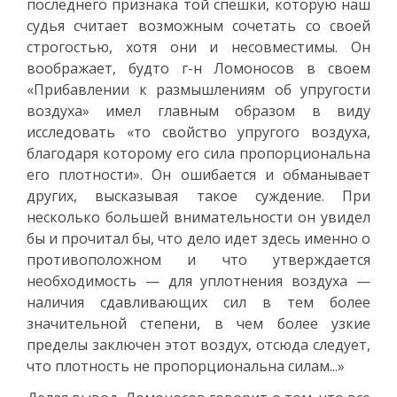
последнего признака той спешки, которую наш
судья считает возможным сочетать со своей
строгостью, хотя они и несовместимы. Он
воображает, будто г-н Ломоносов в своем
«Прибавлении к размышлениям об упругости
воздуха» имел главным образом в виду
исследовать «то свойство упругого воздуха,
благодаря которому его сила пропорциональна
его плотности». Он ошибается и обманывает
других, высказывая такое суждение. При
несколько большей внимательности он увидел
бы и прочитал бы, что дело идет здесь именно о
противоположном и что утверждается
необходимость — для уплотнения воздуха —
наличия сдавливающих сил в тем более
значительной степени, в чем более узкие
пределы заключен этот воздух, отсюда следует,
что плотность не пропорциональна силам...»