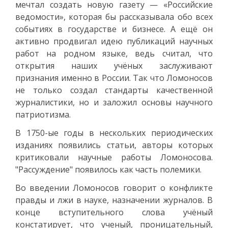
мечтал создать новую газету — «Российские
ведомости», которая бы рассказывала обо всех
событиях в государстве и бизнесе. А ещё он
активно продвигал идею публикаций научных
работ на родном языке, ведь считал, что
открытия наших учёных заслуживают
признания именно в России. Так что Ломоносов
не только создал стандарты качественной
журналистики, но и заложил основы научного
патриотизма.
В 1750-ые годы в нескольких периодических
изданиях появились статьи, авторы которых
критиковали научные работы Ломоносова.
"Рассуждение" появилось как часть полемики.
Во введении Ломоносов говорит о конфликте
правды и лжи в науке, назначении журналов. В
конце вступительного слова учёный
констатирует, что ученый, проницательный,