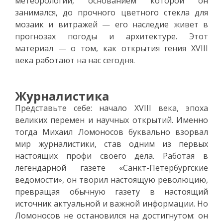
метеорологии, основанием которой он
занимался, до прочного цветного стекла для
мозаик и витражей — его наследие живет в
прогнозах погоды и архитектуре. Этот
материал — о том, как открытия гения XVIII
века работают на нас сегодня.
Журналистика
Представьте себе: начало XVIII века, эпоха
великих перемен и научных открытий. Именно
тогда Михаил Ломоносов буквально взорвал
мир журналистики, став одним из первых
настоящих профи своего дела. Работая в
легендарной газете «Санкт-Петербургские
ведомости», он творил настоящую революцию,
превращая обычную газету в настоящий
источник актуальной и важной информации. Но
Ломоносов не остановился на достигнутом: он