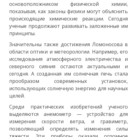
основоположником физической химии,
показывая, как законы физики могут объяснить
происходящие химические реакции. Сегодня
ученые продолжают развивать заложенные им
принципы.
Значительны также достижения Ломоносова в
области оптики и метеорологии. Например, его
исследования атмосферного электричества и
северного сияния остаются актуальными и
сегодня. А созданная им солнечная печь стала
прообразом современных установок,
использующих солнечную энергию для научных
целей.
Среди практических изобретений ученого
выделяются анемометр — устройство для
измерения скорости ветра, и гравиметр,
позволяющий определять изменения силы
тяжести. Эти приборы оказали огромное