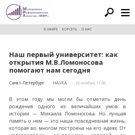
расширенный поиск
В ЭФИРЕ
КОРСЕТЬ
О НАС
Наш первый университет: как
открытия М.В.Ломоносова
помогают нам сегодня
Санкт-Петербург
НАУКА
22 ноября, 17:00
В этом году мы могли бы отметить день
рождения одного из величайших умов в
истории — Михаила Ломоносова. Но лучшая
память о нем — это наша повседневная жизнь,
которая во многом построена на его идеях. От