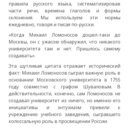
правила русского языка, систематизировав
части речи, времена глаголов и формы
склонения. Мы используем эти нормы
ежедневно, говоря и писая по-русски.
«Когда Михаил Ломоносов дошел-таки до
Москвы, он с ужасом обнаружил, что никакого
университета там и нет. Пришлось самому
создавать».
Эта шутливая цитата отражает исторический
факт: Михаил Ломоносов сыграл важную роль в
основании Московского университета в 1755
году совместно с графом Шуваловым. В
действительности, конечно, сам Ломоносов не
создавал университет из ничего, но именно его
инициативы и энтузиазм привели к
учреждению учебного заведения, сыгравшего
колоссальную роль в просвещении России.