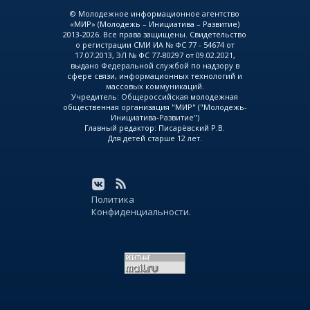
© Молодежное информационное агентство
«МИР» (Молодежь – Инициатива – Развитие)
2013-2026. Все права защищены. Свидетельство
о регистрации СМИ ИА № ФС 77 - 54674 от
17.07.2013, ЭЛ № ФС 77-80297 от 09.02.2021,
выдано Федеральной службой по надзору в
сфере связи, информационных технологий и
массовых коммуникаций.
Учредитель: Общероссийская молодежная
общественная организация "МИР" ("Молодежь-
Инициатива-Развитие")
Главный редактор: Писарёвский Р.В.
Для детей старше 12 лет.
Политика
Конфиденциальности.