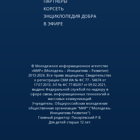
ПАРТНЕРЫ
КОРСЕТЬ
ЭНЦИКЛОПЕДИЯ ДОБРА
В ЭФИРЕ
© Молодежное информационное агентство
«МИР» (Молодежь – Инициатива – Развитие)
2013-2026. Все права защищены. Свидетельство
о регистрации СМИ ИА № ФС 77 - 54674 от
17.07.2013, ЭЛ № ФС 77-80297 от 09.02.2021,
выдано Федеральной службой по надзору в
сфере связи, информационных технологий и
массовых коммуникаций.
Учредитель: Общероссийская молодежная
общественная организация "МИР" ("Молодежь-
Инициатива-Развитие")
Главный редактор: Писарёвский Р.В.
Для детей старше 12 лет.