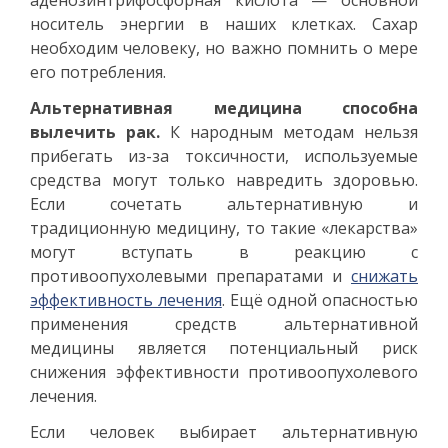
аденозинтрифосфорная кислота — основной
носитель энергии в наших клетках. Сахар
необходим человеку, но важно помнить о мере
его потребления.
Альтернативная медицина способна
вылечить рак.
К народным методам нельзя
прибегать из-за токсичности, используемые
средства могут только навредить здоровью.
Если сочетать альтернативную и
традиционную медицину, то такие «лекарства»
могут вступать в реакцию с
противоопухолевыми препаратами и
снижать
эффективность лечения
. Ещё одной опасностью
применения средств альтернативной
медицины является потенциальный риск
снижения эффективности противоопухолевого
лечения.
Если человек выбирает альтернативную