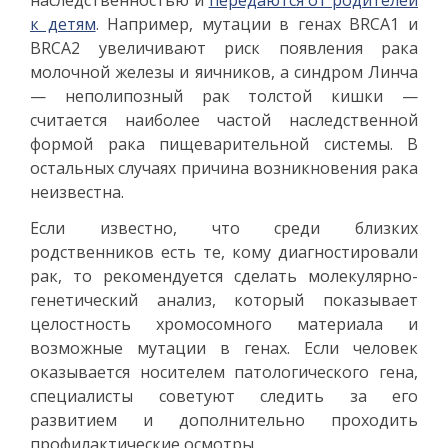
наследственностью и
передаются ‎от родителей
к детям
‎. Например, мутации в генах BRCA1 и
BRCA2 увеличивают риск появления рака
молочной железы и яичников, а синдром Линча
— неполипозный рак толстой кишки —
считается наиболее частой наследственной
формой рака пищеварительной системы. В
остальных случаях причина возникновения рака
неизвестна.
Если известно, что среди близких
родственников есть те, кому диагностировали
рак, то рекомендуется сделать молекулярно-
генетический анализ, который показывает
целостность хромосомного материала и
возможные мутации в генах. Если человек
оказывается носителем патологического гена,
специалисты советуют следить за его
развитием и дополнительно проходить
профилактические осмотры.