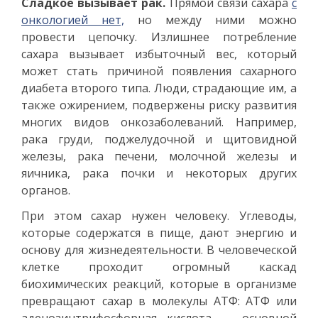
Сладкое вызывает рак.
Прямой связи сахара
с
онкологией нет,
но между ними можно
провести цепочку. Излишнее потребление
сахара вызывает избыточный вес, который
может стать причиной появления сахарного
диабета второго типа. Люди, страдающие им, а
также ожирением, подвержены риску развития
многих видов онкозаболеваний. Например,
рака груди, поджелудочной и щитовидной
железы, рака печени, молочной железы и
яичника, рака почки и некоторых других
органов.
При этом сахар нужен человеку. Углеводы,
которые содержатся в пище, дают энергию и
основу для жизнедеятельности. В человеческой
клетке проходит огромный каскад
биохимических реакций, которые в организме
превращают сахар в молекулы АТФ: АТФ или