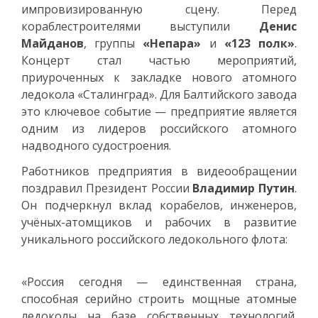
импровизированную сцену. Перед
кораблестроителями выступили
Денис
Майданов
, группы
«Непара»
и
«123 полк»
.
Концерт стал частью мероприятий,
приуроченных к закладке нового атомного
ледокола «Сталинград». Для Балтийского завода
это ключевое событие — предприятие является
одним из лидеров российского атомного
надводного судостроения.
Работников предприятия в видеообращении
поздравил Президент России
Владимир Путин
.
Он подчеркнул вклад корабелов, инженеров,
учёных-атомщиков и рабочих в развитие
уникального российского ледокольного флота:
«Россия сегодня — единственная страна,
способная серийно строить мощные атомные
ледоколы на базе собственных технологий.