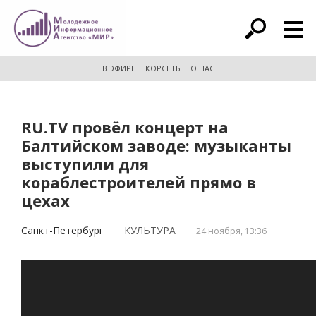
расширенный поиск
В ЭФИРЕ
КОРСЕТЬ
О НАС
RU.TV провёл концерт на
Балтийском заводе: музыканты
выступили для
кораблестроителей прямо в
цехах
Санкт-Петербург
КУЛЬТУРА
24 ноября, 13:36