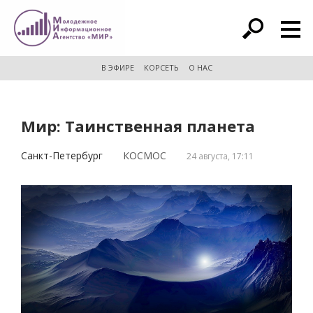
расширенный поиск
В ЭФИРЕ
КОРСЕТЬ
О НАС
Мир: Таинственная планета
Санкт-Петербург
КОСМОС
24 августа, 17:11