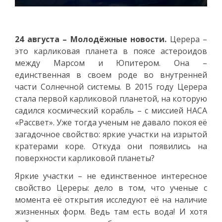
24 августа – Молодёжные новости.
Церера –
это карликовая планета в поясе астероидов
между Марсом и Юпитером. Она –
единственная в своем роде во внутренней
части Солнечной системы. В 2015 году Церера
стала первой карликовой планетой, на которую
садился космический корабль – с миссией НАСА
«Рассвет». Уже тогда ученым не давало покоя её
загадочное свойство: яркие участки на изрытой
кратерами коре. Откуда они появились на
поверхности карликовой планеты?
Яркие участки – не единственное интересное
свойство Цереры: дело в том, что ученые с
момента её открытия исследуют её на наличие
жизненных форм. Ведь там есть вода! И хотя