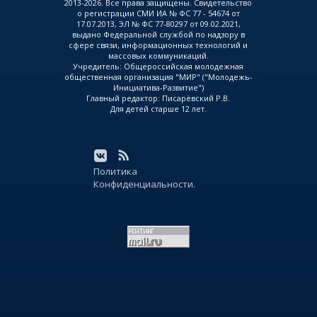
2013-2026. Все права защищены. Свидетельство
о регистрации СМИ ИА № ФС 77 - 54674 от
17.07.2013, ЭЛ № ФС 77-80297 от 09.02.2021,
выдано Федеральной службой по надзору в
сфере связи, информационных технологий и
массовых коммуникаций.
Учредитель: Общероссийская молодежная
общественная организация "МИР" ("Молодежь-
Инициатива-Развитие")
Главный редактор: Писарёвский Р.В.
Для детей старше 12 лет.
Политика
Конфиденциальности.