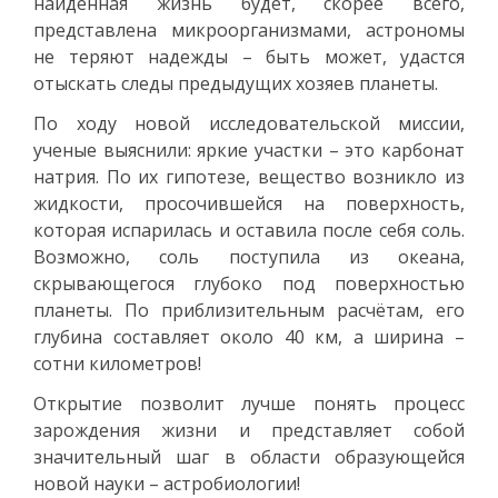
найденная жизнь будет, скорее всего,
представлена микроорганизмами, астрономы
не теряют надежды – быть может, удастся
отыскать следы предыдущих хозяев планеты.
По ходу новой исследовательской миссии,
ученые выяснили: яркие участки – это карбонат
натрия. По их гипотезе, вещество возникло из
жидкости, просочившейся на поверхность,
которая испарилась и оставила после себя соль.
Возможно, соль поступила из океана,
скрывающегося глубоко под поверхностью
планеты. По приблизительным расчётам, его
глубина составляет около 40 км, а ширина –
сотни километров!
Открытие позволит лучше понять процесс
зарождения жизни и представляет собой
значительный шаг в области образующейся
новой науки – астробиологии!