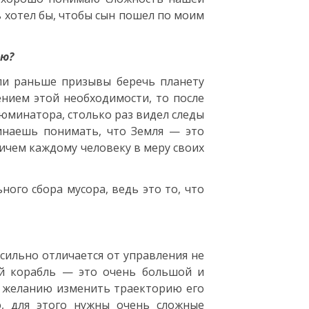
нь хотел бы, чтобы сын пошел по моим
лю?
ли раньше призывы беречь планету
нием этой необходимости, то после
люминатора, столько раз видел следы
чинаешь понимать, что Земля — это
ричем каждому человеку в меру своих
ого сбора мусора, ведь это то, что
сильно отличается от управления не
ий корабль — это очень большой и
у желанию изменить траекторию его
, для этого нужны очень сложные