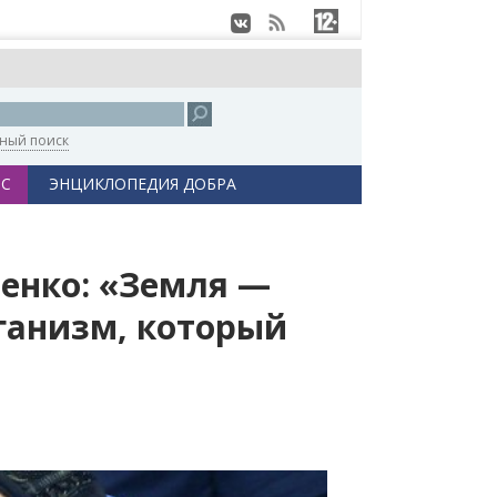
ный поиск
С
ЭНЦИКЛОПЕДИЯ ДОБРА
сенко: «Земля —
рганизм, который