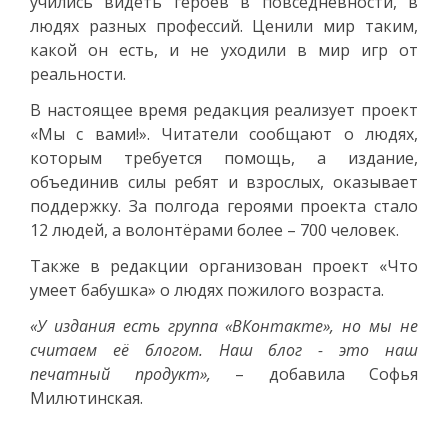
учились видеть героев в повседневности, в
людях разных профессий. Ценили мир таким,
какой он есть, и не уходили в мир игр от
реальности.
В настоящее время редакция реализует проект
«Мы с вами!». Читатели сообщают о людях,
которым требуется помощь, а издание,
объединив силы ребят и взрослых, оказывает
поддержку. За полгода героями проекта стало
12 людей, а волонтёрами более – 700 человек.
Также в редакции организован проект «Что
умеет бабушка» о людях пожилого возраста.
«У издания есть группа «ВКонтакте», но мы не
считаем её блогом. Наш блог - это наш
печатный продукт»,
– добавила Софья
Милютинская.