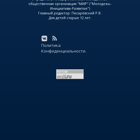
общественная организация "МИР" ("Молодежь-
Инициатива-Развитие")
Главный редактор: Писарёвский Р.В.
Для детей старше 12 лет.
Политика
Конфиденциальности.