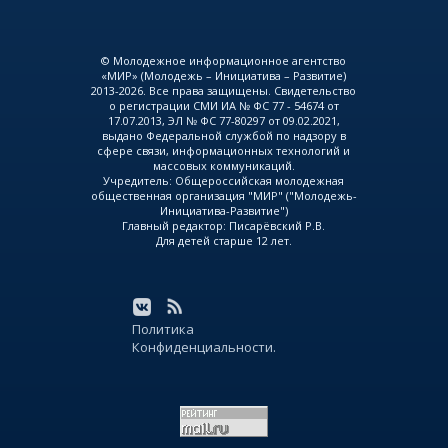
© Молодежное информационное агентство
«МИР» (Молодежь – Инициатива – Развитие)
2013-2026. Все права защищены. Свидетельство
о регистрации СМИ ИА № ФС 77 - 54674 от
17.07.2013, ЭЛ № ФС 77-80297 от 09.02.2021,
выдано Федеральной службой по надзору в
сфере связи, информационных технологий и
массовых коммуникаций.
Учредитель: Общероссийская молодежная
общественная организация "МИР" ("Молодежь-
Инициатива-Развитие")
Главный редактор: Писарёвский Р.В.
Для детей старше 12 лет.
Политика
Конфиденциальности.