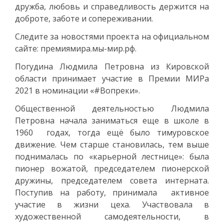
дружба, любовь и справедливость держится на
доброте, заботе и сопереживании.
Следите за новостями проекта на официальном
сайте: премиямира.мы-мир.рф.
Погудина Людмила Петровна из Кировской
области принимает участие в Премии МИРа
2021 в номинации «#Вопреки».
Общественной деятельностью Людмила
Петровна начала заниматься еще в школе в
1960 годах, тогда ещё было тимуровское
движение. Чем старше становилась, тем выше
поднималась по «карьерной лестнице»: была
пионер вожатой, председателем пионерской
дружины, председателем совета интерната.
Поступив на работу, принимала активное
участие в жизни цеха. Участвовала в
художественной самодеятельности, в