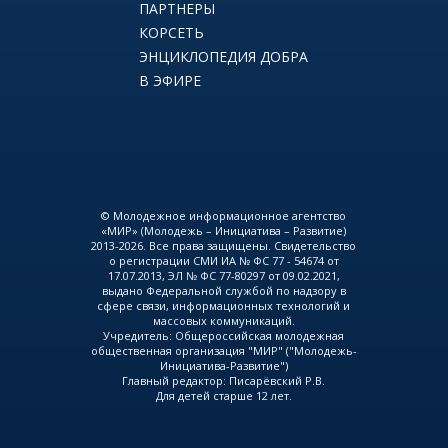
ПАРТНЕРЫ
КОРСЕТЬ
ЭНЦИКЛОПЕДИЯ ДОБРА
В ЭФИРЕ
© Молодежное информационное агентство
«МИР» (Молодежь – Инициатива – Развитие)
2013-2026. Все права защищены. Свидетельство
о регистрации СМИ ИА № ФС 77 - 54674 от
17.07.2013, ЭЛ № ФС 77-80297 от 09.02.2021,
выдано Федеральной службой по надзору в
сфере связи, информационных технологий и
массовых коммуникаций.
Учредитель: Общероссийская молодежная
общественная организация "МИР" ("Молодежь-
Инициатива-Развитие")
Главный редактор: Писарёвский Р.В.
Для детей старше 12 лет.