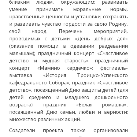
близким людям, окружающим; развивать
умение принимать моральные нормы,
нравственные ценности и установки; сохранять
и развивать чувство гордости за свою Родину,
свой народ. Перечень мероприятий,
проводимых с детьми: «День добрых дел»
(оказание помощи в одевании раздевании
малышам); праздничный концерт «Счастливое
детство и мудрая старость»; праздничный
концерт «Мамино сердечко»; фестиваль-
выставка «История Троицко-Успенского
кафедрального Собора»; праздник «Счастливое
детство», посвященный Дню защиты детей (для
детей среднего и младшего дошкольного
возраста); праздник «Белая ромашка»,
посвященный Дню семьи, любви и верности;
множество различных акций.
Создатели проекта также организовали