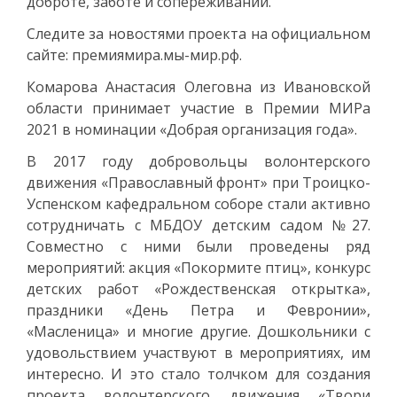
доброте, заботе и сопереживании.
Следите за новостями проекта на официальном
сайте: премиямира.мы-мир.рф.
Комарова Анастасия Олеговна из Ивановской
области принимает участие в Премии МИРа
2021 в номинации «Добрая организация года».
В 2017 году добровольцы волонтерского
движения «Православный фронт» при Троицко-
Успенском кафедральном соборе стали активно
сотрудничать с МБДОУ детским садом №27.
Совместно с ними были проведены ряд
мероприятий: акция «Покормите птиц», конкурс
детских работ «Рождественская открытка»,
праздники «День Петра и Февронии»,
«Масленица» и многие другие. Дошкольники с
удовольствием участвуют в мероприятиях, им
интересно. И это стало толчком для создания
проекта волонтерского движения «Твори