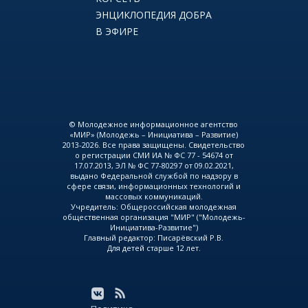
ЭНЦИКЛОПЕДИЯ ДОБРА
В ЭФИРЕ
© Молодежное информационное агентство
«МИР» (Молодежь – Инициатива – Развитие)
2013-2026. Все права защищены. Свидетельство
о регистрации СМИ ИА № ФС 77 - 54674 от
17.07.2013, ЭЛ № ФС 77-80297 от 09.02.2021,
выдано Федеральной службой по надзору в
сфере связи, информационных технологий и
массовых коммуникаций.
Учредитель: Общероссийская молодежная
общественная организация "МИР" ("Молодежь-
Инициатива-Развитие")
Главный редактор: Писарёвский Р.В.
Для детей старше 12 лет.