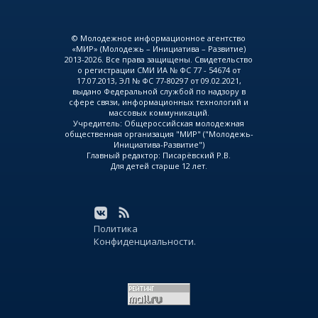
© Молодежное информационное агентство
«МИР» (Молодежь – Инициатива – Развитие)
2013-2026. Все права защищены. Свидетельство
о регистрации СМИ ИА № ФС 77 - 54674 от
17.07.2013, ЭЛ № ФС 77-80297 от 09.02.2021,
выдано Федеральной службой по надзору в
сфере связи, информационных технологий и
массовых коммуникаций.
Учредитель: Общероссийская молодежная
общественная организация "МИР" ("Молодежь-
Инициатива-Развитие")
Главный редактор: Писарёвский Р.В.
Для детей старше 12 лет.
Политика
Конфиденциальности.