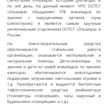
слепоглухих «Эльвира», которым руководит и
по сей день. На данный момент ЧРО ОСПСГ
«Эльвира» объединяет 378 инвалидов по
зрению с нарушениями органов слуха
(слепоглухих) и является самым крупным
региональным отделением ОСПСГ «Эльвира» в
России.
На благотворительные средства
обеспечивается стабильная работа
организации, оказывается материальная и
натуральная помощь. Дети-инвалиды по
зрению и дети из семей инвалидов по зрению
ежегодно обеспечиваются новогодними
подарками, игрушками, настольными играми и
т.д. Приобретаются и выдаются бесплатные
тифлотехнические средства реабилитаци
(тонометры «говорящие», часы наручные и
будильники «говорящие» и т.д.).