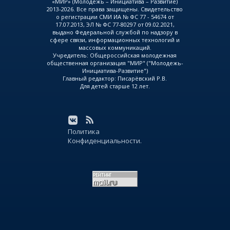
«МИР» (Молодежь – Инициатива – Развитие)
2013-2026. Все права защищены. Свидетельство
о регистрации СМИ ИА № ФС 77 - 54674 от
17.07.2013, ЭЛ № ФС 77-80297 от 09.02.2021,
выдано Федеральной службой по надзору в
сфере связи, информационных технологий и
массовых коммуникаций.
Учредитель: Общероссийская молодежная
общественная организация "МИР" ("Молодежь-
Инициатива-Развитие")
Главный редактор: Писарёвский Р.В.
Для детей старше 12 лет.
Политика
Конфиденциальности.