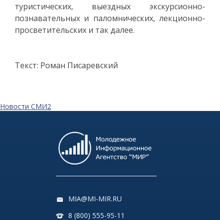
туристических, выездных экскурсионно-
познавательных и паломнических, лекционно-
просветительских и так далее.
Текст: Роман Писаревский
Новости СМИ2
MIA@MI-MIR.RU
8 (800) 555-95-11