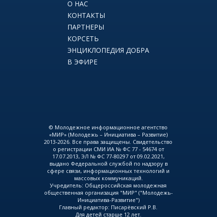
О НАС
КОНТАКТЫ
ПАРТНЕРЫ
КОРСЕТЬ
ЭНЦИКЛОПЕДИЯ ДОБРА
В ЭФИРЕ
© Молодежное информационное агентство
«МИР» (Молодежь – Инициатива – Развитие)
2013-2026. Все права защищены. Свидетельство
о регистрации СМИ ИА № ФС 77 - 54674 от
17.07.2013, ЭЛ № ФС 77-80297 от 09.02.2021,
выдано Федеральной службой по надзору в
сфере связи, информационных технологий и
массовых коммуникаций.
Учредитель: Общероссийская молодежная
общественная организация "МИР" ("Молодежь-
Инициатива-Развитие")
Главный редактор: Писарёвский Р.В.
Для детей старше 12 лет.