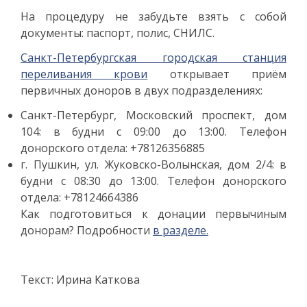
На процедуру не забудьте взять с собой
документы: паспорт, полис, СНИЛС.
Санкт-Петербургская городская станция
переливания крови
открывает приём
первичных доноров в двух подразделениях:
Санкт-Петербург, Московский проспект, дом
104: в будни с 09:00 до 13:00. Телефон
донорского отдела: +78126356885
г. Пушкин, ул. Жуковско-Волынская, дом 2/4: в
будни с 08:30 до 13:00. Телефон донорского
отдела: +78124664386
Как подготовиться к донации первычиным
донорам? Подробности
в разделе.
Текст: Ирина Каткова