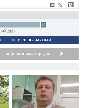
ный поиск
С
ЭНЦИКЛОПЕДИЯ ДОБРА
информация о корпункте