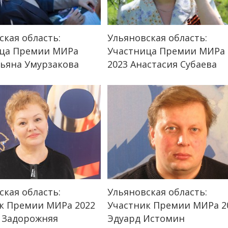
ская область:
Ульяновская область:
ца Премии МИРа
Участница Премии МИРа
тьяна Умурзакова
2023 Анастасия Субаева
ская область:
Ульяновская область:
к Премии МИРа 2022
Участник Премии МИРа 2
 Задорожняя
Эдуард Истомин