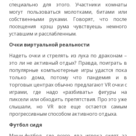
специально для этого. Участники комнаты
могут пользоваться молотками, битами или
собственными руками. Говорят, что после
посещения крэш рума чувствуешь немного
уставшим и расслабленным.
Очки виртуальной реальности
Надеть очки и стрелять из лука по драконам –
это ли не активный отдых? Правда, поиграть в
популярные компьютерные игры удастся пока
только дома, потому что пандемия и в
торговых центрах обычно предлагают VR очки с
играми, где надо «разбивать» фигуры на
пиксели или обходить препятствия. Про это уже
слышали, но VR все еще остается самым
прогрессивным способом активного отдыха.
Футбол сидя
Мини-футбол, где всего два игрока сидят за