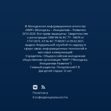
© Молодежное информационное агентство
«МИР» (Молодежь – Инициатива – Развитие)
2013-2026. Все права защищены. Свидетельство
о регистрации СМИ ИА № ФС 77 - 54674 от
17.07.2013, ЭЛ № ФС 77-80297 от 09.02.2021,
выдано Федеральной службой по надзору в
сфере связи, информационных технологий и
массовых коммуникаций.
Учредитель: Общероссийская молодежная
общественная организация "МИР" ("Молодежь-
Инициатива-Развитие")
Главный редактор: Писарёвский Р.В.
Для детей старше 12 лет.
Политика
Конфиденциальности.