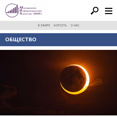
расширенный поиск
В ЭФИРЕ
КОРСЕТЬ
О НАС
ОБЩЕСТВО