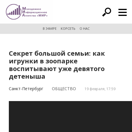
расширенный поиск
В ЭФИРЕ
КОРСЕТЬ
О НАС
Секрет большой семьи: как
игрунки в зоопарке
воспитывают уже девятого
детеныша
Санкт-Петербург
ОБЩЕСТВО
19 февраля, 17:59