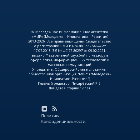
© Молодежное информационное агентство
«МИР» (Молодежь – Инициатива – Развитие)
2013-2026. Все права защищены. Свидетельство
о регистрации СМИ ИА № ФС 77 - 54674 от
17.07.2013, ЭЛ № ФС 77-80297 от 09.02.2021,
выдано Федеральной службой по надзору в
сфере связи, информационных технологий и
массовых коммуникаций.
Учредитель: Общероссийская молодежная
общественная организация "МИР" ("Молодежь-
Инициатива-Развитие")
Главный редактор: Писарёвский Р.В.
Для детей старше 12 лет.
Политика
Конфиденциальности.