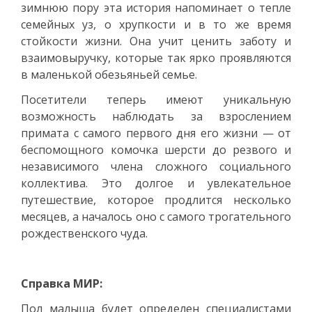
зимнюю пору эта история напоминает о тепле
семейных уз, о хрупкости и в то же время
стойкости жизни. Она учит ценить заботу и
взаимовыручку, которые так ярко проявляются
в маленькой обезьяньей семье.
Посетители теперь имеют уникальную
возможность наблюдать за взрослением
примата с самого первого дня его жизни — от
беспомощного комочка шерсти до резвого и
независимого члена сложного социального
коллектива. Это долгое и увлекательное
путешествие, которое продлится несколько
месяцев, а началось оно с самого трогательного
рождественского чуда.
Справка МИР:
Пол малыша будет определен специалистами