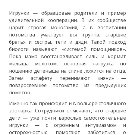
Игрунки — образцовые родители и пример
удивительной кооперации. В их сообществе
царит строгая моногамия, а в воспитании
потомства участвует вся группа: старшие
братья и сестры, тети и дяди. Такой подход
биологи называют «системой помощников».
Пока мама восстанавливает силы и кормит
малыша молоком, основная нагрузка по
ношению детеныша на спине ложится на отца.
Затем эстафету перенимают «няни» —
повзрослевшее потомство из предыдущих
пометов.
Именно так происходит и в вольере столичного
зоопарка. Сотрудники отмечают, что старшие
дети — уже почти взрослые самостоятельные
игрунки — с огромным энтузиазмом и
осторожностью помогают заботиться о