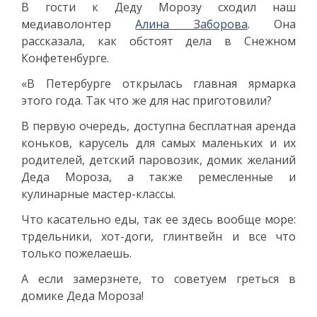
В гости к Деду Морозу сходил наш
медиаволонтер
Алина Заборова
. Она
рассказала, как обстоят дела в Снежном
Конфетенбурге.
«В Петербурге открылась главная ярмарка
этого года. Так что же для нас приготовили?
В первую очередь, доступна бесплатная аренда
коньков, карусель для самых маленьких и их
родителей, детский паровозик, домик желаний
Деда Мороза, а также ремесленные и
кулинарные мастер-классы.
Что касательно еды, так ее здесь вообще море:
трдельники, хот-доги, глинтвейн и все что
только пожелаешь.
А если замерзнете, то советуем греться в
домике Деда Мороза!