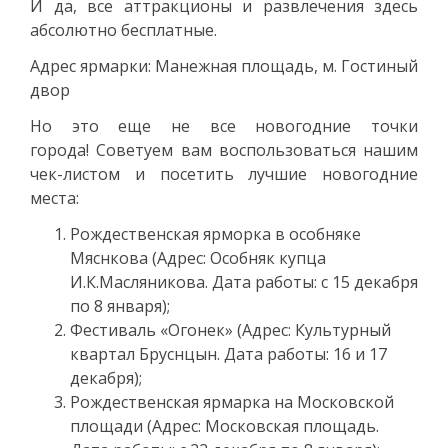
И да, все аттракционы и развлечения здесь
абсолютно бесплатные.
Адрес ярмарки: Манежная площадь, м. Гостиный
двор
Но это еще не все новогодние точки
города! Советуем вам воспользоваться нашим
чек-листом и посетить лучшие новогодние
места:
Рождественская ярморка в особняке
Мяснкова (Адрес: Особняк купца
И.К.Масляникова. Дата работы: с 15 декабря
по 8 января);
Фестиваль «Огонек» (Адрес: Культурный
квартал Бруснцын. Дата работы: 16 и 17
декабря);
Рождественская ярмарка на Московской
площади (Адрес: Московская площадь.