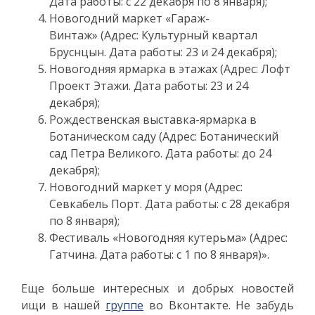
Дата работы: с 22 декабря по 8 января);
Новогодний маркет «Гараж-
Винтаж» (Адрес: Культурный квартал
Бруснцын. Дата работы: 23 и 24 декабря);
Новогодняя ярмарка в этажах (Адрес: Лофт
Проект Этажи. Дата работы: 23 и 24
декабря);
Рождественская выставка-ярмарка в
Ботаническом саду (Адрес: Ботанический
сад Петра Великого. Дата работы: до 24
декабря);
Новогодний маркет у моря (Адрес:
Севкабель Порт. Дата работы: с 28 декабря
по 8 января);
Фестиваль «Новогодняя кутерьма» (Адрес:
Гатчина. Дата работы: с 1 по 8 января)».
Еще больше интересных и добрых новостей
ищи в нашей
группе
во Вконтакте. Не забудь