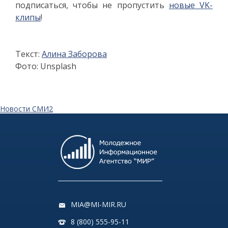
подписаться, чтобы не пропустить
новые VK-
клипы
!
Текст:
Алина Заборова
Фото: Unsplash
Новости СМИ2
MIA@MI-MIR.RU
8 (800) 555-95-11