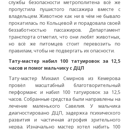
службы безопасности метрополитена всё же
пропустила пушистого пассажира вместе с
владельцем. Животное как ни в чём не бывало
прокатилась по Кольцевой и порадовала своей
беззаботностью пассажиров. Департамент
транспорта отметил, что они любят животных,
но всё же питомцев стоит перевозить по
правилам, чтобы не подвергать их опасности.
Тату-мастер набил 100 татуировок за 12,5
часов и помог мальчику с ДЦП
Тату-мастер Михаил Смирнов из Кемерова
провёл масштабный благотворительный
перформанс и набил 100 татуировок за 12,5
часов. Собранные средства были направлены на
лечение маленького Савелия. У мальчика
диагностировано ДЦП, задержка психического
развития и частичная атрофия зрительного
нерва. Изначально мастер хотел набить 100