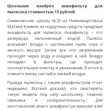
Школьник изобрёл аквафильтр для
пылесоса стоимостью 15 рублей
Семиклассник школы №25 из Нижневартовска
Матвей Климов из подручных средств придумал
аквафильтр для пылесоса. Аквафильтр – это
резервуар, наполненный водой. Пылесос
всасывает воздух с частичками пыли, сора и
мелкого мусора. Затем все эти загрязнения
проходят через воду и оседают в ней. Воздух
попадает в фильтры, где проходит
окончательную очистку и увлажнение. В итоге в
комнате вновь чистый и свежий воздух.
Правда пылесосы с таким аквафильтром стоят
недешево. Матвей доказал, что смастерить
такую модель под силу школьнику, главное
смекалка и сообразительность. Для
изготовления своего аквафильтра мальчик взял