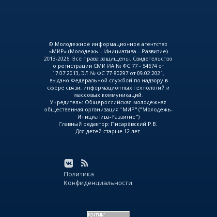
© Молодежное информационное агентство
«МИР» (Молодежь – Инициатива – Развитие)
2013-2026. Все права защищены. Свидетельство
о регистрации СМИ ИА № ФС 77 - 54674 от
17.07.2013, ЭЛ № ФС 77-80297 от 09.02.2021,
выдано Федеральной службой по надзору в
сфере связи, информационных технологий и
массовых коммуникаций.
Учредитель: Общероссийская молодежная
общественная организация "МИР" ("Молодежь-
Инициатива-Развитие")
Главный редактор: Писарёвский Р.В.
Для детей старше 12 лет.
Политика
Конфиденциальности.