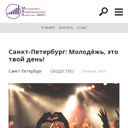
расширенный поиск
В ЭФИРЕ
КОРСЕТЬ
О НАС
Санкт-Петербург: Молодёжь, это
твой день!
Санкт-Петербург
ОБЩЕСТВО
29 июня, 14:57