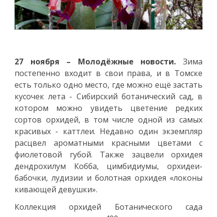
27 ноября – Молодёжные новости.
Зима
постепенно входит в свои права, и в Томске
есть только одно место, где можно ещё застать
кусочек лета - Сибирский ботанический сад, в
котором можно увидеть цветение редких
сортов орхидей, в том числе одной из самых
красивых - каттлеи. Недавно один экземпляр
расцвел ароматными красными цветами с
фиолетовой губой. Также зацвели орхидея
дендрохилум Кобба, цимбидиумы, орхидеи-
бабочки, лудизии и болотная орхидея «локоны
кивающей девушки».
Коллекция орхидей Ботанического сада