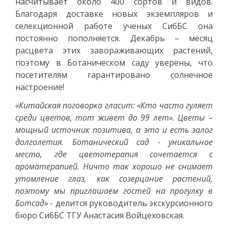
насчитывает около 400 сортов и видов.
Благодаря доставке новых экземпляров и
селекционной работе ученых СибБС она
постоянно пополняется. Декабрь – месяц
расцвета этих завораживающих растений,
поэтому в Ботаническом саду уверены, что
посетителям гарантировано солнечное
настроение!
«Китайская поговорка гласит: «Кто часто гуляет
среди цветов, тот живет до 99 лет». Цветы –
мощный источник позитива, а это и есть залог
долголетия. Ботанический сад - уникальное
место, где цветотерапия сочетается с
ароматерапией. Ничто так хорошо не снимает
утомление глаз, как созерцание растений,
поэтому мы приглашаем гостей на прогулку в
Ботсад»
- делится руководитель экскурсионного
бюро СибБС ТГУ Анастасия Войцеховская.