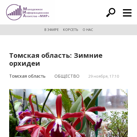
расширенный поиск
В ЭФИРЕ
КОРСЕТЬ
О НАС
Томская область: Зимние
орхидеи
Томская область
ОБЩЕСТВО
29 ноября, 17:10