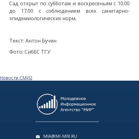
Сад открыт по субботам и воскресеньям с 10.00
до 17.00 с соблюдением всех санитарно-
эпидемиологических норм.
Текст: Антон Бучин
Фото: СибБС ТГУ
Новости СМИ2
MIA@MI-MIR.RU