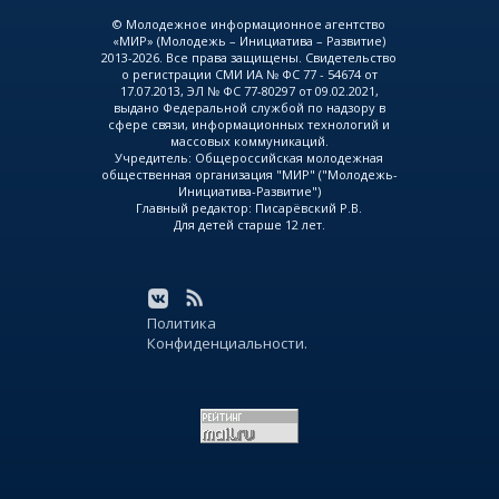
© Молодежное информационное агентство
«МИР» (Молодежь – Инициатива – Развитие)
2013-2026. Все права защищены. Свидетельство
о регистрации СМИ ИА № ФС 77 - 54674 от
17.07.2013, ЭЛ № ФС 77-80297 от 09.02.2021,
выдано Федеральной службой по надзору в
сфере связи, информационных технологий и
массовых коммуникаций.
Учредитель: Общероссийская молодежная
общественная организация "МИР" ("Молодежь-
Инициатива-Развитие")
Главный редактор: Писарёвский Р.В.
Для детей старше 12 лет.
Политика
Конфиденциальности.