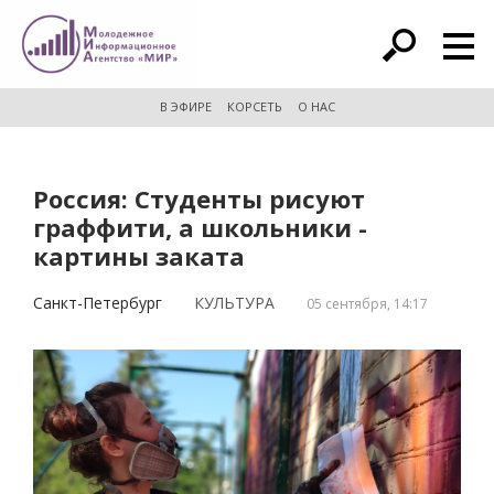
расширенный поиск
В ЭФИРЕ
КОРСЕТЬ
О НАС
Россия: Студенты рисуют
граффити, а школьники -
картины заката
Санкт-Петербург
КУЛЬТУРА
05 сентября, 14:17