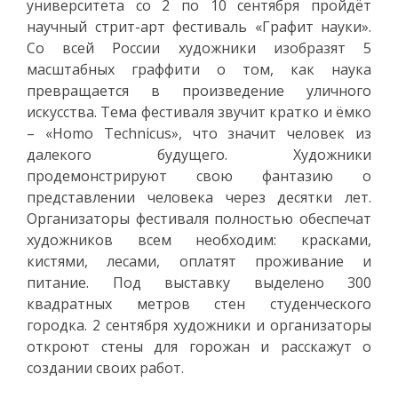
университета со 2 по 10 сентября пройдёт
научный стрит-арт фестиваль «Графит науки».
Со всей России художники изобразят 5
масштабных граффити о том, как наука
превращается в произведение уличного
искусства. Тема фестиваля звучит кратко и ёмко
– «Homo Technicus», что значит человек из
далекого будущего. Художники
продемонстрируют свою фантазию о
представлении человека через десятки лет.
Организаторы фестиваля полностью обеспечат
художников всем необходим: красками,
кистями, лесами, оплатят проживание и
питание. Под выставку выделено 300
квадратных метров стен студенческого
городка. 2 сентября художники и организаторы
откроют стены для горожан и расскажут о
создании своих работ.