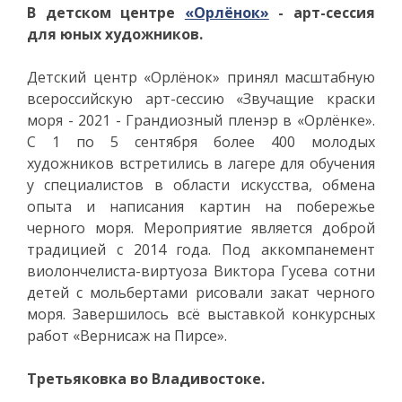
В детском центре
«Орлёнок»
- арт-сессия
для юных художников.
Детский центр «Орлёнок» принял масштабную
всероссийскую арт-сессию «Звучащие краски
моря - 2021 - Грандиозный пленэр в «Орлёнке».
С 1 по 5 сентября более 400 молодых
художников встретились в лагере для обучения
у специалистов в области искусства, обмена
опыта и написания картин на побережье
черного моря. Мероприятие является доброй
традицией с 2014 года. Под аккомпанемент
виолончелиста-виртуоза Виктора Гусева сотни
детей с мольбертами рисовали закат черного
моря. Завершилось всё выставкой конкурсных
работ «Вернисаж на Пирсе».
Третьяковка во Владивостоке.