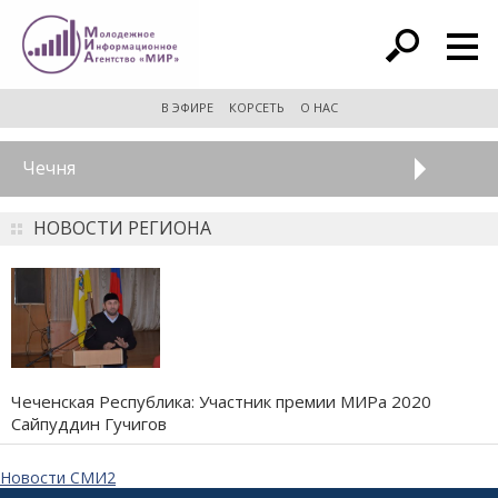
расширенный поиск
В ЭФИРЕ
КОРСЕТЬ
О НАС
Чечня
НОВОСТИ РЕГИОНА
Чеченская Республика: Участник премии МИРа 2020
Сайпуддин Гучигов
Новости СМИ2