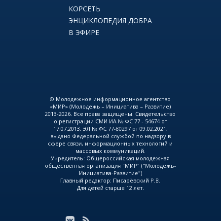
КОРСЕТЬ
ЭНЦИКЛОПЕДИЯ ДОБРА
В ЭФИРЕ
© Молодежное информационное агентство
«МИР» (Молодежь – Инициатива – Развитие)
2013-2026. Все права защищены. Свидетельство
о регистрации СМИ ИА № ФС 77 - 54674 от
17.07.2013, ЭЛ № ФС 77-80297 от 09.02.2021,
выдано Федеральной службой по надзору в
сфере связи, информационных технологий и
массовых коммуникаций.
Учредитель: Общероссийская молодежная
общественная организация "МИР" ("Молодежь-
Инициатива-Развитие")
Главный редактор: Писарёвский Р.В.
Для детей старше 12 лет.