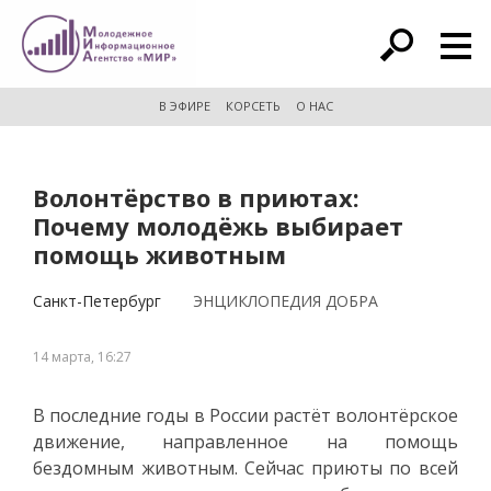
расширенный поиск
В ЭФИРЕ
КОРСЕТЬ
О НАС
Волонтёрство в приютах:
Почему молодёжь выбирает
помощь животным
Санкт-Петербург
ЭНЦИКЛОПЕДИЯ ДОБРА
14 марта, 16:27
В последние годы в России растёт волонтёрское
движение, направленное на помощь
бездомным животным. Сейчас приюты по всей