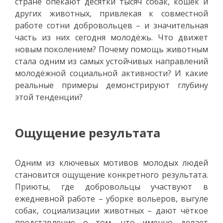
стране опекают десятки тысяч собак, кошек и
других животных, привлекая к совместной
работе сотни добровольцев – и значительная
часть из них сегодня молодёжь. Что движет
новым поколением? Почему помощь животным
стала одним из самых устойчивых направлений
молодёжной социальной активности? И какие
реальные примеры демонстрируют глубину
этой тенденции?
Ощущение результата
Одним из ключевых мотивов молодых людей
становится ощущение конкретного результата.
Приюты, где добровольцы участвуют в
ежедневной работе – уборке вольеров, выгуле
собак, социализации животных – дают чёткое
представление о том, что именно делает