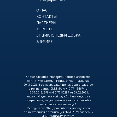
О НАС
КОНТАКТЫ
ПАРТНЕРЫ
КОРСЕТЬ
ЭНЦИКЛОПЕДИЯ ДОБРА
В ЭФИРЕ
© Молодежное информационное агентство
«МИР» (Молодежь – Инициатива – Развитие)
2013-2026. Все права защищены. Свидетельство
о регистрации СМИ ИА № ФС 77 - 54674 от
17.07.2013, ЭЛ № ФС 77-80297 от 09.02.2021,
выдано Федеральной службой по надзору в
сфере связи, информационных технологий и
массовых коммуникаций.
Учредитель: Общероссийская молодежная
общественная организация "МИР" ("Молодежь-
Инициатива-Развитие")