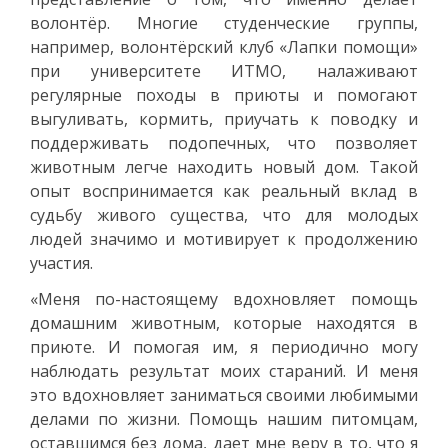
волонтёр. Многие студенческие группы,
например, волонтёрский клуб «Лапки помощи»
при университете ИТМО, налаживают
регулярные походы в приюты и помогают
выгуливать, кормить, приучать к поводку и
поддерживать подопечных, что позволяет
животным легче находить новый дом. Такой
опыт воспринимается как реальный вклад в
судьбу живого существа, что для молодых
людей значимо и мотивирует к продолжению
участия.
«Меня по-настоящему вдохновляет помощь
домашним животным, которые находятся в
приюте. И помогая им, я периодично могу
наблюдать результат моих стараний. И меня
это вдохновляет заниматься своими любимыми
делами по жизни. Помощь нашим питомцам,
оставшимся без дома, дает мне веру в то, что я