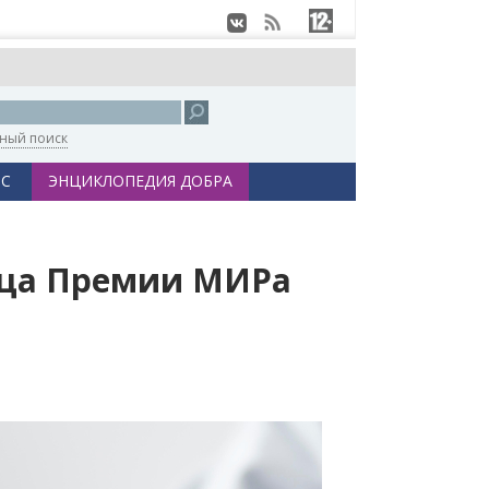
ный поиск
С
ЭНЦИКЛОПЕДИЯ ДОБРА
ица Премии МИРа