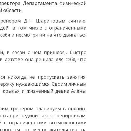
иректора Департамента физической
 области.
тренером Д.Т. Шариповым считаю,
дей, в том числе с ограниченными
ебя и несмотря ни на что двигаться
й, в связи с чем пришлось быстро
в детстве она решила для себя, что
ся никогда не пропускать занятия,
ддержку нуждающимся. Своим личным
 крылья и жизненный девиз Алёны:
воим тренером планируем в онлайн-
сть присоединиться к тренировкам,
ей с ограниченными возможностями
 спортом по месту жительства на