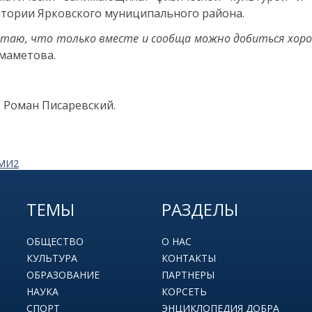
тории Ярковского муниципального района.
итаю, что только вместе и сообща можно добиться хор
маметова.
: Роман Писаревский.
СМИ2
ТЕМЫ
РАЗДЕЛЫ
ОБЩЕСТВО
О НАС
КУЛЬТУРА
КОНТАКТЫ
ОБРАЗОВАНИЕ
ПАРТНЕРЫ
НАУКА
КОРСЕТЬ
СПОРТ
ЭНЦИКЛОПЕДИЯ ДОБРА