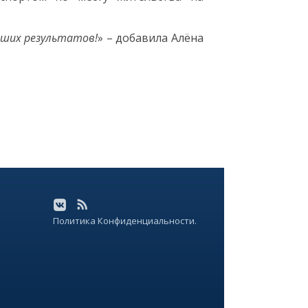
оших результатов!
» – добавила Алёна
Политика Конфиденциальности.