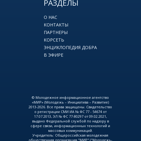
РАЗДЕЛЫ
О НАС
КОНТАКТЫ
ПАРТНЕРЫ
КОРСЕТЬ
ЭНЦИКЛОПЕДИЯ ДОБРА
В ЭФИРЕ
© Молодежное информационное агентство
«МИР» (Молодежь – Инициатива – Развитие)
2013-2026. Все права защищены. Свидетельство
о регистрации СМИ ИА № ФС 77 - 54674 от
17.07.2013, ЭЛ № ФС 77-80297 от 09.02.2021,
выдано Федеральной службой по надзору в
сфере связи, информационных технологий и
массовых коммуникаций.
Учредитель: Общероссийская молодежная
общественная организация "МИР" ("Молодежь-