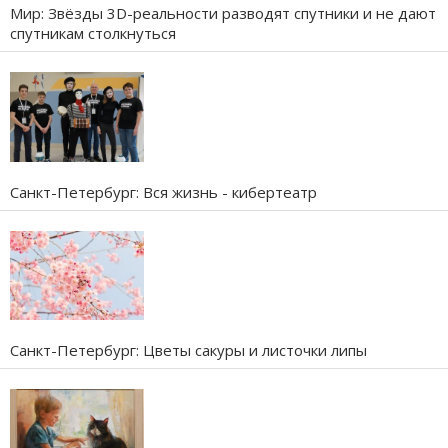
Мир: Звёзды 3D-реальности разводят спутники и не дают
спутникам столкнуться
Санкт-Петербург: Вся жизнь - кибертеатр
Санкт-Петербург: Цветы сакуры и листочки липы