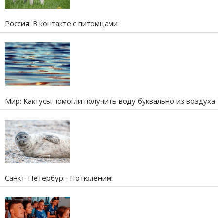
Россия: В контакте с питомцами
Мир: Кактусы помогли получить воду буквально из воздуха
Санкт-Петербург: Потюленим!