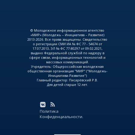
© Молодежное информационное агентство
«МИР» (Молодежь – Инициатива – Развитие)
2013-2026. Все права защищены. Свидетельство
о регистрации СМИ ИА № ФС 77 - 54674 от
17.07.2013, ЭЛ № ФС 77-80297 от 09.02.2021,
выдано Федеральной службой по надзору в
сфере связи, информационных технологий и
массовых коммуникаций.
Учредитель: Общероссийская молодежная
общественная организация "МИР" ("Молодежь-
Инициатива-Развитие")
Главный редактор: Писарёвский Р.В.
Для детей старше 12 лет.
Политика
Конфиденциальности.