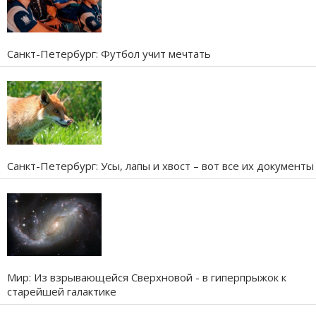
Санкт-Петербург: Футбол учит мечтать
Санкт-Петербург: Усы, лапы и хвост – вот все их документы
Мир: Из взрывающейся Сверхновой - в гиперпрыжок к
старейшей галактике